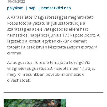
10/08/2022
pályázat
nap
nemzetközi nap
A Varázslatos Magyarországgal meghirdetett
közös fotópályázatunk júliusi fordulója a
szárazság és az elsivatagosodás elleni harc
nemzetközi napjához (június 17.) kapcsolódott. A
legszebb alkotást, egyben cikkünk kiemelt
fotóját Palcsek István készítette
Életben maradni
címmel.
Az augusztusi forduló témáját a közelgő Víz
világhete (augusztus 23. - szeptember 1.) adja,
melyről írásunkban bővebb információk
olvashatóak.