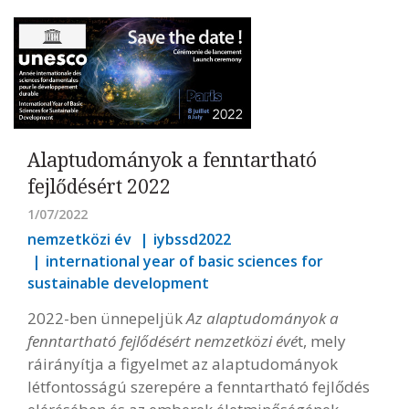
Alaptudományok a fenntartható
fejlődésért 2022
1/07/2022
nemzetközi év
iybssd2022
international year of basic sciences for
sustainable development
2022-ben ünnepeljük
Az alaptudományok a
fenntartható fejlődésért nemzetközi évé
t, mely
ráirányítja a figyelmet az alaptudományok
létfontosságú szerepére a fenntartható fejlődés