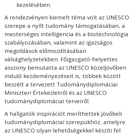
kezelésében.
A rendezvényen kiemelt téma volt az UNESCO
szerepe a nyílt tudomány támogatásában, a
mesterséges intelligencia és a biotechnológia
szabályozásában, valamint az igazságos
megoldások előmozdításában
válsághelyzetekben. Főigazgató-helyettes
asszony bemutatta az UNESCO közeljövőben
induló kezdeményezéseit is, többek között
beszélt a tervezett Tudománydiplomáciai
Miniszteri Értekezletről és az UNESCO
tudománydiplomáciai terveiről.
A hallgatók inspirációt meríthettek jövőbeli
tudománydiplomáciai szerepükhöz, amelyre
az UNESCO olyan lehetőségekkel készíti fel