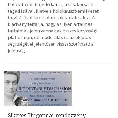
hálózatokon terjedő káros, a vészkorszak
tagadásával, illetve a holokauszt-emlékezet
torzításával kapcsolatosak tartalmakra. A
kiadvány feltárja, hogy az ilyen ártalmas
tartalmak jelen vannak az összes közösségi
platformon, de moderálás és az oktatás
segítségével jelentősen visszaszorítható a
jelenség.
Sikeres Hugonnai-rendezvény