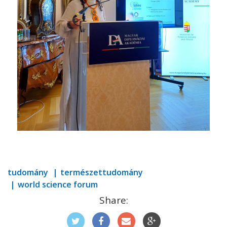
tudomány
természettudomány
world science forum
Share: