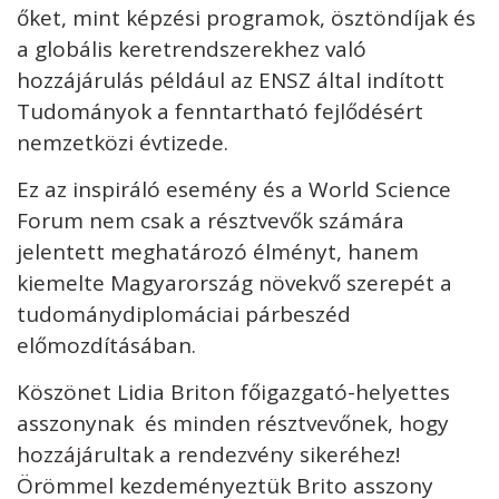
őket, mint képzési programok, ösztöndíjak és
a globális keretrendszerekhez való
hozzájárulás például az ENSZ által indított
Tudományok a fenntartható fejlődésért
nemzetközi évtizede.
Ez az inspiráló esemény és a World Science
Forum nem csak a résztvevők számára
jelentett meghatározó élményt, hanem
kiemelte Magyarország növekvő szerepét a
tudománydiplomáciai párbeszéd
előmozdításában.
Köszönet Lidia Briton főigazgató-helyettes
asszonynak és minden résztvevőnek, hogy
hozzájárultak a rendezvény sikeréhez!
Örömmel kezdeményeztük Brito asszony