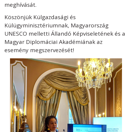
meghívását.
Köszönjük Külgazdasági és
Külügyminisztériumnak, Magyarország
UNESCO melletti Állandó Képviseletének és a
Magyar Diplomáciai Akadémiának az
esemény megszervezését!