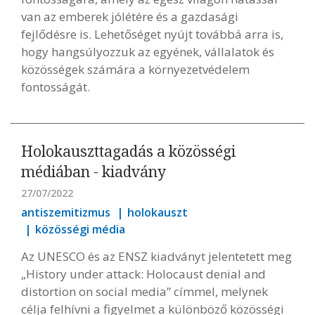
van az emberek jólétére és a gazdasági
fejlődésre is. Lehetőséget nyújt továbbá arra is,
hogy hangsúlyozzuk az egyének, vállalatok és
közösségek számára a környezetvédelem
fontosságát.
Holokauszttagadás a közösségi
médiában - kiadvány
27/07/2022
antiszemitizmus
holokauszt
közösségi média
Az UNESCO és az ENSZ kiadványt jelentetett meg
„History under attack: Holocaust denial and
distortion on social media” címmel, melynek
célja felhívni a figyelmet a különböző közösségi