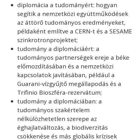
diplomácia a tudományért: hogyan
segítik a nemzetközi együttműködések
az áttörő tudományos eredményeket,
példaként említve a CERN-t és a SESAME
szinkrotronprojektet;
tudomány a diplomáciáért: a
tudományos partnerségek ereje a béke
előmozdításában és a nemzetközi
kapcsolatok javításában, például a
Guarani-vízgyűjtő megállapodás és a
Trifinio Bioszféra-rezervátum;
tudomány a diplomáciában: a
tudományos szakértelem
nélkülözhetetlen szerepe az
éghajlatváltozás, a biodiverzitás
csökkenése és más globális krízisek