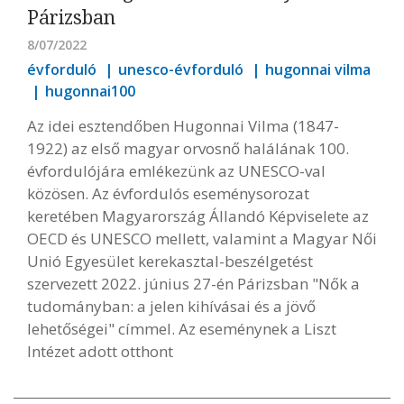
Párizsban
8/07/2022
évforduló
unesco-évforduló
hugonnai vilma
hugonnai100
Az idei esztendőben Hugonnai Vilma (1847-
1922) az első magyar orvosnő halálának 100.
évfordulójára emlékezünk az UNESCO-val
közösen. Az évfordulós eseménysorozat
keretében Magyarország Állandó Képviselete az
OECD és UNESCO mellett, valamint a Magyar Női
Unió Egyesület kerekasztal-beszélgetést
szervezett 2022. június 27-én Párizsban "Nők a
tudományban: a jelen kihívásai és a jövő
lehetőségei" címmel. Az eseménynek a Liszt
Intézet adott otthont