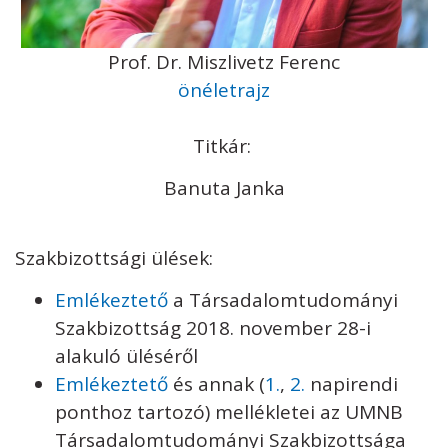
Prof. Dr. Miszlivetz Ferenc
önéletrajz
Titkár:
Banuta Janka
Szakbizottsági ülések:
Emlékeztető
a Társadalomtudományi
Szakbizottság 2018. november 28-i
alakuló üléséről
Emlékeztető
és annak (
1.
,
2.
napirendi
ponthoz tartozó) mellékletei az UMNB
Társadalomtudományi Szakbizottsága