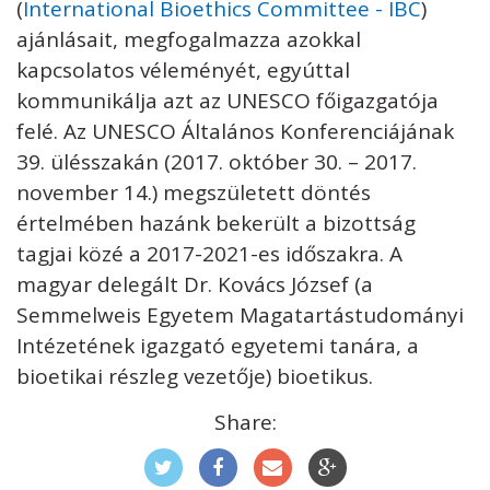
(
International Bioethics Committee - IBC
)
ajánlásait, megfogalmazza azokkal
kapcsolatos véleményét, egyúttal
kommunikálja azt az UNESCO főigazgatója
felé. Az UNESCO Általános Konferenciájának
39. ülésszakán (2017. október 30. – 2017.
november 14.) megszületett döntés
értelmében hazánk bekerült a bizottság
tagjai közé a 2017-2021-es időszakra. A
magyar delegált Dr. Kovács József (a
Semmelweis Egyetem Magatartástudományi
Intézetének igazgató egyetemi tanára, a
bioetikai részleg vezetője) bioetikus.
Share: