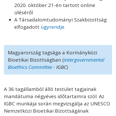
2020. október 21-én tartott online
üléséről
A Társadalomtudományi Szakbizottság
elfogadott
ügyrendje
Magyarország tagsága a Kormányközi
Bioetikai Bizottságban (
Intergovernmental
Bioethics Committee
- IGBC
)
A 36 tagállamból álló testület tagjainak
mandátuma négyéves időtartamra szól. Az
IGBC munkája során megvizsgálja az UNESCO
Nemzetközi Bioetikai Bizottságának