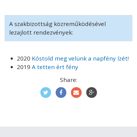
A szakbizottság közreműködésével
lezajlott rendezvények:
2020
Kóstold meg velünk a napfény ízét!
2019
A tetten ért fény
Share: