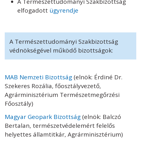
A Természettudományi Szakbizottság
elfogadott
ügyrendje
A Természettudományi Szakbizottság
védnökségével működő bizottságok:
MAB Nemzeti Bizottság
(elnök: Érdiné Dr.
Szekeres Rozália, főosztályvezető,
Agrárminisztérium Természetmegőrzési
Főosztály)
Magyar Geopark Bizottság
(elnök: Balczó
Bertalan, természetvédelemért felelős
helyettes államtitkár, Agrárminisztérium)