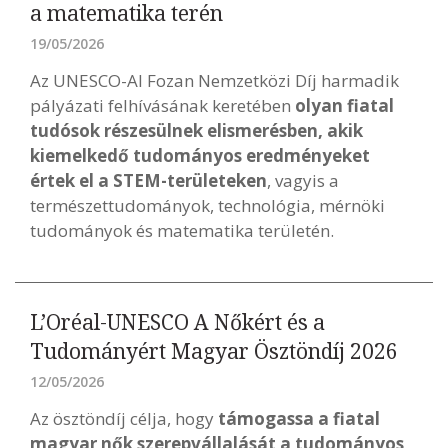
a matematika terén
19/05/2026
Az UNESCO-Al Fozan Nemzetközi Díj harmadik
pályázati felhívásának keretében
olyan fiatal
tudósok részesülnek elismerésben, akik
kiemelkedő tudományos eredményeket
értek el a STEM-területeken
, vagyis a
természettudományok, technológia, mérnöki
tudományok és matematika területén.
L’Oréal-UNESCO A Nőkért és a
Tudományért Magyar Ösztöndíj 2026
12/05/2026
Az ösztöndíj célja, hogy
támogassa a fiatal
magyar nők szerepvállalását a tudományos