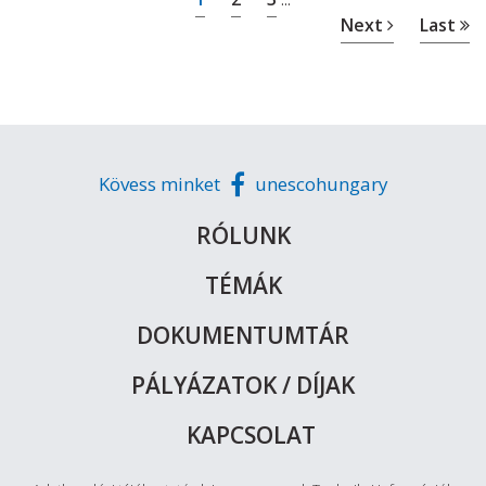
Next
Last
Kövess minket
unescohungary
RÓLUNK
TÉMÁK
DOKUMENTUMTÁR
PÁLYÁZATOK / DÍJAK
KAPCSOLAT