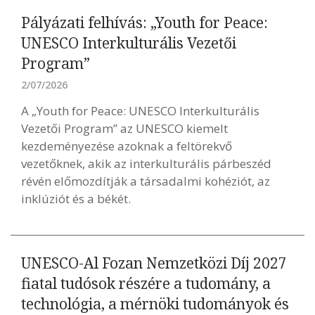
Pályázati felhívás: „Youth for Peace:
UNESCO Interkulturális Vezetői
Program”
2/07/2026
A „Youth for Peace: UNESCO Interkulturális
Vezetői Program” az UNESCO kiemelt
kezdeményezése azoknak a feltörekvő
vezetőknek, akik az interkulturális párbeszéd
révén előmozdítják a társadalmi kohéziót, az
inklúziót és a békét.
UNESCO-Al Fozan Nemzetközi Díj 2027
fiatal tudósok részére a tudomány, a
technológia, a mérnöki tudományok és