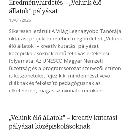
Eredményhirdetés – „Velünk élő
állatok” pályázat
13/01/2026
Sikeresen lezárult A Világ Legnagyobb Tanórája
oktatási projekt keretében meghirdetett „Velünk
élő állatok” – kreatív kutatási pályázat
középiskolásoknak című felhívás értékelési
folyamata. Az UNESCO Magyar Nemzeti
Bizottság és a programsorozat szervezői ezúton
is köszönetüket fejezik ki minden részt vevő
diáknak és felkészítő pedagógusnak az
elkötelezett, magas színvonalú munkáért.
„Velünk élő állatok” – kreatív kutatási
pályázat középiskolásoknak