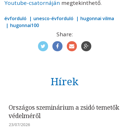
Youtube-csatornáján
megtekinthető.
évforduló
unesco-évforduló
hugonnai vilma
hugonnai100
Share:
Hírek
Országos szeminárium a zsidó temetők
védelméről
23/07/2026