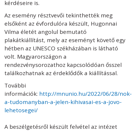
kérdéseire is.
Az esemény résztvevői tekinthették meg
elsőként az évfordulóra készült, Hugonnai
Vilma életét angolul bemutató
plakátkiállítást, mely az eseményt követő egy
hétben az UNESCO székházában is látható
volt. Magyarországon a
rendezvénysorozathoz kapcsolódóan ősszel
találkozhatnak az érdeklődők a kiállítással.
További
információk:
http://mnunio.hu/2022/06/28/nok-
a-tudomanyban-a-jelen-kihivasai-es-a-jovo-
lehetosegei/
A beszélgetésről készült felvétel az intézet