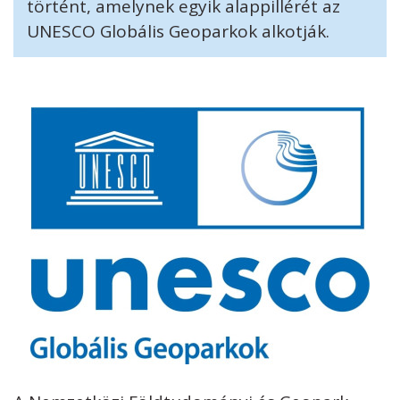
történt, amelynek egyik alappillérét az
UNESCO Globális Geoparkok alkotják.