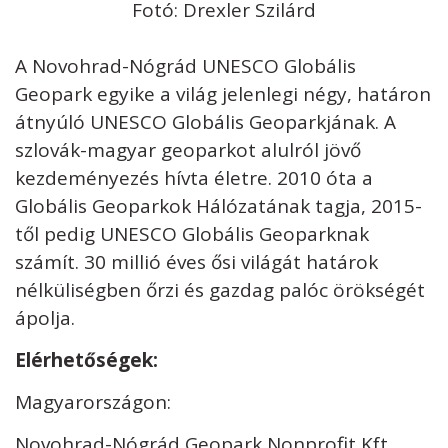
Fotó: Drexler Szilárd
A Novohrad-Nógrád UNESCO Globális
Geopark egyike a világ jelenlegi négy, határon
átnyúló UNESCO Globális Geoparkjának. A
szlovák-magyar geoparkot alulról jövő
kezdeményezés hívta életre. 2010 óta a
Globális Geoparkok Hálózatának tagja, 2015-
től pedig UNESCO Globális Geoparknak
számít. 30 millió éves ősi világát határok
nélküliségben őrzi és gazdag palóc örökségét
ápolja.
Elérhetőségek:
Magyarországon:
Novohrad-Nógrád Geopark Nonprofit Kft.