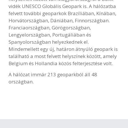
vidék UNESCO Globális Geopark is. A hálózatba
felvett további geoparkok Brazíliában, Kínában,
Horvátországban, Dániában, Finnországban.
Franciaországban, Görögországban,
Lengyelországban, Portugáliában és
Spanyolországban helyezkednek el.
Mindemellett egy új, határon átnyúló geopark is
található a most felvett helyszínek között, amely
Belgium és Hollandia közös felterjesztése volt.
A hálózat immár 213 geoparkból áll 48
országban.