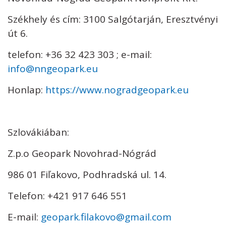
Székhely és cím: 3100 Salgótarján, Eresztvényi
út 6.
telefon: +36 32 423 303 ; e-mail:
info@nngeopark.eu
Honlap:
https://www.nogradgeopark.eu
Szlovákiában:
Z.p.o Geopark Novohrad-Nógrád
986 01 Fiľakovo, Podhradská ul. 14.
Telefon: +421 917 646 551
E-mail:
geopark.filakovo@gmail.com