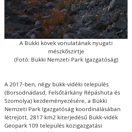
A Bükki kövek vonulatának nyugati
mészkőszirtje
(Fotó: Bükki Nemzeti Park Igazgatóság)
A 2017-ben, négy bükk-vidéki település
(Borsodnádasd, Felsőtárkány Répáshuta és
Szomolya) kezdeményezésére, a Bükki
Nemzeti Park Igazgatóság koordinálásában
létrejött, 2817 km2 kiterjedésű Bükk-vidék
Geopark 109 település közigazgatási