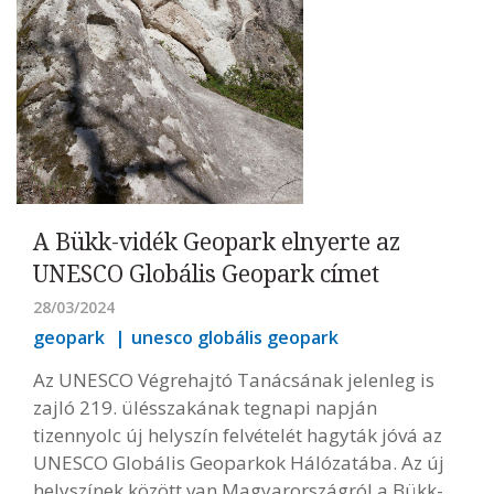
A Bükk-vidék Geopark elnyerte az
UNESCO Globális Geopark címet
28/03/2024
geopark
unesco globális geopark
Az UNESCO Végrehajtó Tanácsának jelenleg is
zajló 219. ülésszakának tegnapi napján
tizennyolc új helyszín felvételét hagyták jóvá az
UNESCO Globális Geoparkok Hálózatába. Az új
helyszínek között van Magyarországról a Bükk-