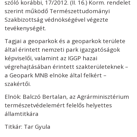
szóló korábbi, 17/2012. (II. 16.) Korm. rendelet
szerint működő Természettudományi
Szakbizottság védnökségével végezte
tevékenységét.
Tagjai a geoparkok és a geoparkok területe
által érintett nemzeti park igazgatóságok
képviselői, valamint az IGGP hazai
végrehajtásában érintett szakterületeknek –
a Geopark MNB elnöke által felkért –
szakértői.
Elnök: Balczó Bertalan, az Agrárminisztérium
természetvédelemért felelős helyettes
államtitkára
Titkár: Tar Gyula