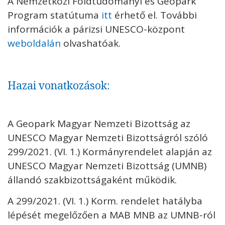
A Nemzetközi Földtudományi és Geopark
Program statútuma
itt
érhető el. További
információk a párizsi UNESCO-központ
weboldalán
olvashatóak.
Hazai vonatkozások:
A Geopark Magyar Nemzeti Bizottság az
UNESCO Magyar Nemzeti Bizottságról szóló
299/2021. (VI. 1.) Kormányrendelet alapján az
UNESCO Magyar Nemzeti Bizottság (UMNB)
állandó szakbizottságaként működik.
A 299/2021. (VI. 1.) Korm. rendelet hatályba
lépését megelőzően a MAB MNB az UMNB-ról