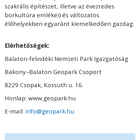
szakrális építészet, illetve az évezredes
borkultúra emlékei) és változatos
élőhelyekben egyaránt kiemelkedően gazdag.
Elérhetőségek:
Balaton-felvidéki Nemzeti Park Igazgatóság
Bakony–Balaton Geopark Csoport
8229 Csopak, Kossuth u. 16.
Honlap: www.geopark.hu
E-mail:
info@geopark.hu