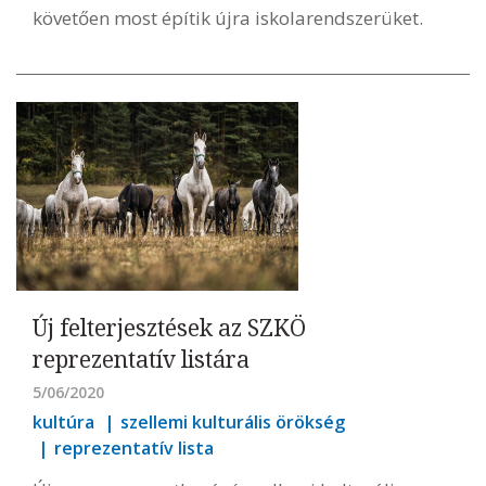
követően most építik újra iskolarendszerüket.
Új felterjesztések az SZKÖ
reprezentatív listára
5/06/2020
kultúra
szellemi kulturális örökség
reprezentatív lista