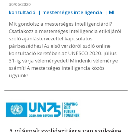
30/06/2020
konzultáció
mesterséges intelligencia
MI
Mit gondolsz a mesterséges intelligenciáról?
Csatlakozz a mesterséges intelligencia etikájáról
szóló ajánlástervezettel kapcsolatos
párbeszédhez! Az első verzióról szóló online
konzultáció keretében az UNESCO 2020. július
31-ig várja véleményedet! Mindenki véleménye
számít! A mesterséges intelligencia közös
ügyünk!
A világnak szolidaritásra van szüksége