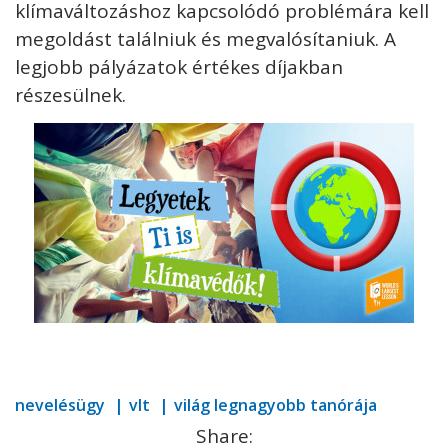
klímaváltozáshoz kapcsolódó problémára kell
megoldást találniuk és megvalósítaniuk. A
legjobb pályázatok értékes díjakban
részesülnek.
nevelésügy
vlt
világ legnagyobb tanórája
Share: