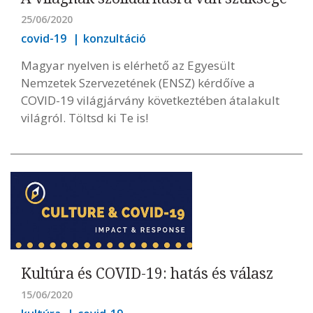
25/06/2020
covid-19
konzultáció
Magyar nyelven is elérhető az Egyesült
Nemzetek Szervezetének (ENSZ) kérdőíve a
COVID-19 világjárvány következtében átalakult
világról. Töltsd ki Te is!
Kultúra és COVID-19: hatás és válasz
15/06/2020