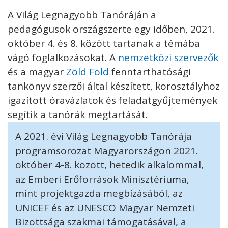
A Világ Legnagyobb Tanóráján a
pedagógusok országszerte egy időben, 2021.
október 4. és 8. között tartanak a témába
vágó foglalkozásokat. A
nemzetközi szervezők
és a magyar
Zöld Föld
fenntarthatósági
tankönyv szerzői által készített, korosztályhoz
igazított óravázlatok és feladatgyűjtemények
segítik a tanórák megtartását.
A 2021. évi Világ Legnagyobb Tanórája
programsorozat Magyarországon 2021.
október 4-8. között, hetedik alkalommal,
az Emberi Erőforrások Minisztériuma,
mint projektgazda megbízásából, az
UNICEF és az UNESCO Magyar Nemzeti
Bizottsága szakmai támogatásával, a