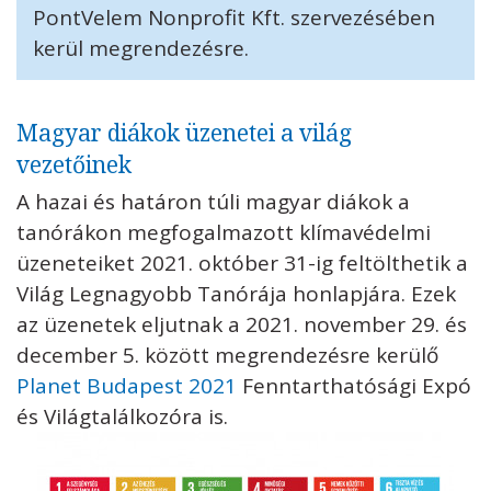
PontVelem Nonprofit Kft. szervezésében
kerül megrendezésre.
Magyar diákok üzenetei a világ
vezetőinek
A hazai és határon túli magyar diákok a
tanórákon megfogalmazott klímavédelmi
üzeneteiket 2021. október 31-ig feltölthetik a
Világ Legnagyobb Tanórája honlapjára. Ezek
az üzenetek eljutnak a 2021. november 29. és
december 5. között megrendezésre kerülő
Planet Budapest 2021
Fenntarthatósági Expó
és Világtalálkozóra is.