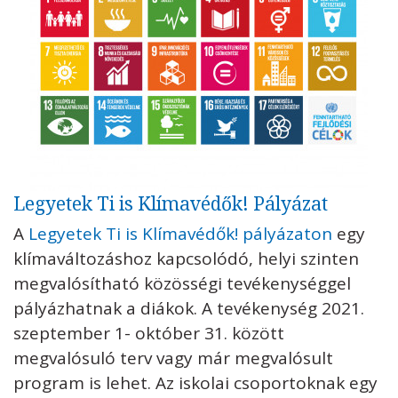
Legyetek Ti is Klímavédők! Pályázat
A
Legyetek Ti is Klímavédők! pályázaton
egy
klímaváltozáshoz kapcsolódó, helyi szinten
megvalósítható közösségi tevékenységgel
pályázhatnak a diákok. A tevékenység 2021.
szeptember 1- október 31. között
megvalósuló terv vagy már megvalósult
program is lehet. Az iskolai csoportoknak egy