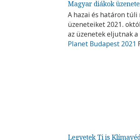
Magyar diákok üzenetei
A hazai és határon túl
üzeneteiket 2021. októ
az üzenetek eljutnak a
Planet Budapest 2021
F
Legyetek Ti is Klímavé