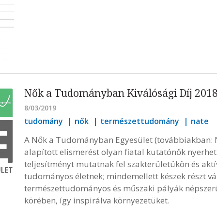
Nők a Tudományban Kiválósági Díj 2018
8/03/2019
tudomány
nők
természettudomány
nate
A Nők a Tudományban Egyesület (továbbiakban: 
alapított elismerést olyan fiatal kutatónők nyerhet
teljesítményt mutatnak fel szakterületükön és aktí
tudományos életnek; mindemellett készek részt vál
természettudományos és műszaki pályák népszerűs
körében, így inspirálva környezetüket.