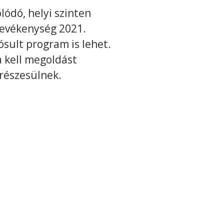
ódó, helyi szinten
tevékenység 2021.
sult program is lehet.
 kell megoldást
 részesülnek.