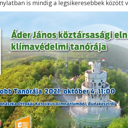
onylatban is mindig a legsikeresebbek között 