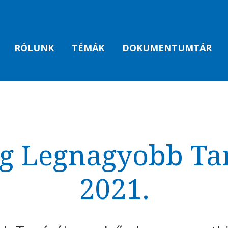
RÓLUNK
TÉMÁK
DOKUMENTUMTÁR
ág Legnagyobb Ta
2021.