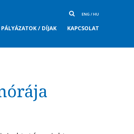
ENG
/
HU
PÁLYÁZATOK / DÍJAK
KAPCSOLAT
nórája