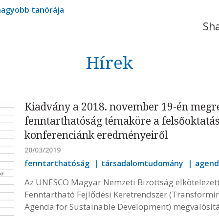
gnagyobb tanórája
Sha
Hírek
Kiadvány a 2018. november 19-én megre
fenntarthatóság témaköre a felsőoktatá
konferenciánk eredményeiről
20/03/2019
fenntarthatóság
társadalomtudomány
agend
Az UNESCO Magyar Nemzeti Bizottság elkötelezett 
Fenntartható Fejlődési Keretrendszer (Transformi
Agenda for Sustainable Development) megvalósítá