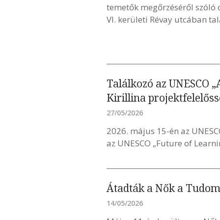
temetők megőrzéséről szóló 
VI. kerületi Révay utcában ta
Találkozó az UNESCO „A
Kirillina projektfelelőss
27/05/2026
2026. május 15-én az UNESC
az UNESCO „Future of Learning
Átadták a Nők a Tudo
14/05/2026