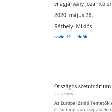
világjárvány józanító er
2020. május 28.
Réthelyi Miklós
covid-19
elnök
Országos szeminárium 
23/07/2026
Az Európai Zsidó Temetők 
és kulturális örökségvédelem 