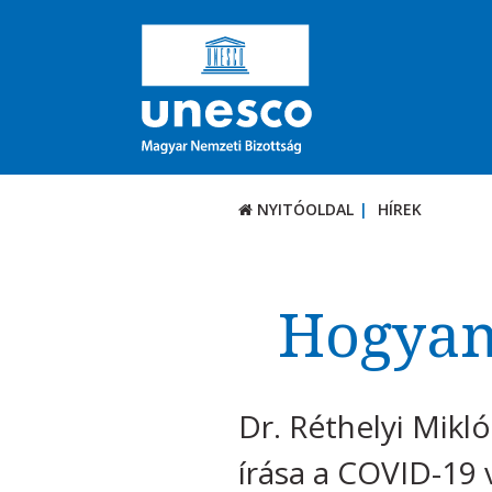
NYITÓOLDAL
HÍREK
Hogyan 
Dr. Réthelyi Mik
írása a COVID-19