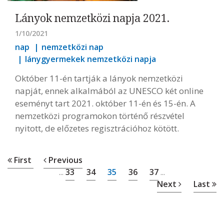
Lányok nemzetközi napja 2021.
1/10/2021
nap
nemzetközi nap
lánygyermekek nemzetközi napja
Október 11-én tartják a lányok nemzetközi
napját, ennek alkalmából az UNESCO két online
eseményt tart 2021. október 11-én és 15-én. A
nemzetközi programokon történő részvétel
nyitott, de előzetes regisztrációhoz kötött.
First
Previous
33
34
35
36
37
...
...
Next
Last