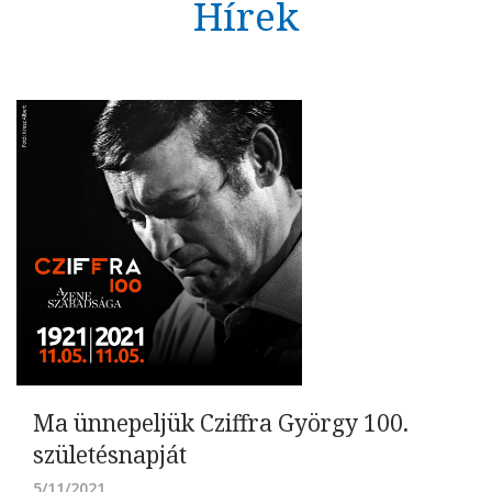
Hírek
Ma ünnepeljük Cziffra György 100.
születésnapját
5/11/2021