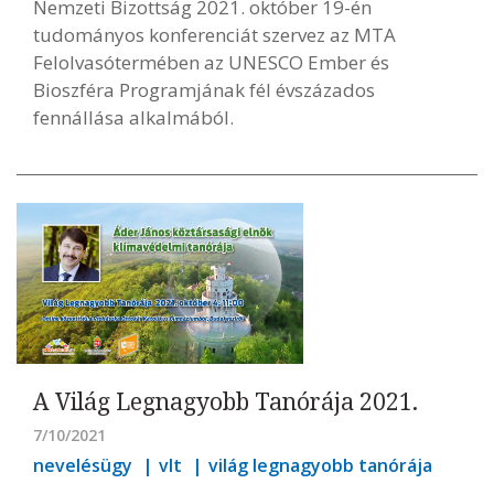
Nemzeti Bizottság 2021. október 19-én
tudományos konferenciát szervez az MTA
Felolvasótermében az UNESCO Ember és
Bioszféra Programjának fél évszázados
fennállása alkalmából.
A Világ Legnagyobb Tanórája 2021.
7/10/2021
nevelésügy
vlt
világ legnagyobb tanórája