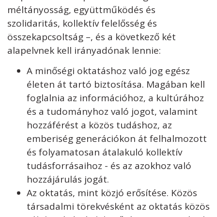
méltányosság, együttműködés és
szolidaritás, kollektív felelősség és
összekapcsoltság –, és a következő két
alapelvnek kell irányadónak lennie:
A minőségi oktatáshoz való jog egész
életen át tartó biztosítása. Magában kell
foglalnia az információhoz, a kultúrához
és a tudományhoz való jogot, valamint
hozzáférést a közös tudáshoz, az
emberiség generációkon át felhalmozott
és folyamatosan átalakuló kollektív
tudásforrásaihoz - és az azokhoz való
hozzájárulás jogát.
Az oktatás, mint közjó erősítése. Közös
társadalmi törekvésként az oktatás közös