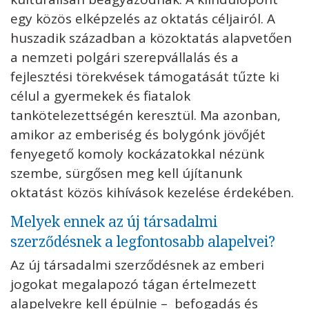
egy közös elképzelés az oktatás céljairól. A
huszadik században a közoktatás alapvetően
a nemzeti polgári szerepvállalás és a
fejlesztési törekvések támogatását tűzte ki
célul a gyermekek és fiatalok
tankötelezettségén keresztül. Ma azonban,
amikor az emberiség és bolygónk jövőjét
fenyegető komoly kockázatokkal nézünk
szembe, sürgősen meg kell újítanunk
oktatást közös kihívások kezelése érdekében.
Melyek ennek az új társadalmi
szerződésnek a legfontosabb alapelvei?
Az új társadalmi szerződésnek az emberi
jogokat megalapozó tágan értelmezett
alapelvekre kell épülnie – befogadás és