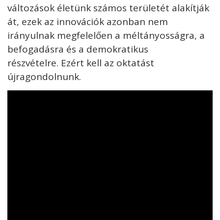
változások életünk számos területét alakítják
át, ezek az innovációk azonban nem
irányulnak megfelelően a méltányosságra, a
befogadásra és a demokratikus
részvételre. Ezért kell az oktatást
újragondolnunk.