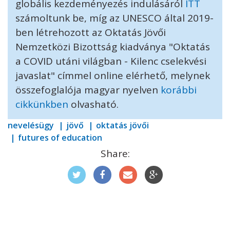
globális kezdeményezés indulásáról
ITT
számoltunk be, míg az UNESCO által 2019-
ben létrehozott az Oktatás Jövői
Nemzetközi Bizottság kiadványa "Oktatás
a COVID utáni világban - Kilenc cselekvési
javaslat" címmel online elérhető, melynek
összefoglalója magyar nyelven
korábbi
cikkünkben
olvasható.
nevelésügy
jövő
oktatás jövői
futures of education
Share: