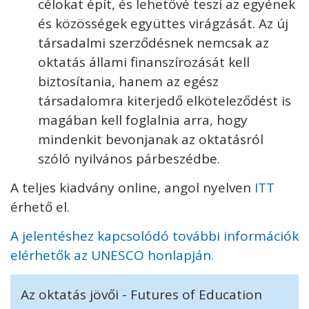
célokat épít, és lehetővé teszi az egyének
és közösségek együttes virágzását. Az új
társadalmi szerződésnek nemcsak az
oktatás állami finanszírozását kell
biztosítania, hanem az egész
társadalomra kiterjedő elköteleződést is
magában kell foglalnia arra, hogy
mindenkit bevonjanak az oktatásról
szóló nyilvános párbeszédbe.
A teljes kiadvány online, angol nyelven
ITT
érhető el.
A jelentéshez kapcsolódó további információk
elérhetők az UNESCO honlapján.
Az oktatás jövői - Futures of Education