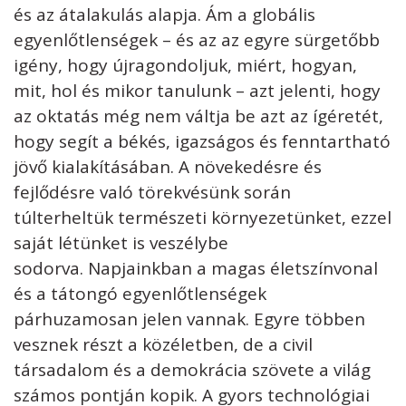
és az átalakulás alapja. Ám a globális
egyenlőtlenségek – és az az egyre sürgetőbb
igény, hogy újragondoljuk, miért, hogyan,
mit, hol és mikor tanulunk – azt jelenti, hogy
az oktatás még nem váltja be azt az ígéretét,
hogy segít a békés, igazságos és fenntartható
jövő kialakításában. A növekedésre és
fejlődésre való törekvésünk során
túlterheltük természeti környezetünket, ezzel
saját létünket is veszélybe
sodorva. Napjainkban a magas életszínvonal
és a tátongó egyenlőtlenségek
párhuzamosan jelen vannak. Egyre többen
vesznek részt a közéletben, de a civil
társadalom és a demokrácia szövete a világ
számos pontján kopik. A gyors technológiai