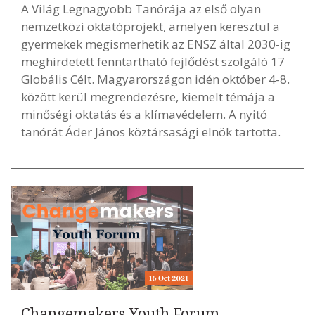
A Világ Legnagyobb Tanórája az első olyan
nemzetközi oktatóprojekt, amelyen keresztül a
gyermekek megismerhetik az ENSZ által 2030-ig
meghirdetett fenntartható fejlődést szolgáló 17
Globális Célt. Magyarországon idén október 4-8.
között kerül megrendezésre, kiemelt témája a
minőségi oktatás és a klímavédelem. A nyitó
tanórát Áder János köztársasági elnök tartotta.
Changemakers Youth Forum