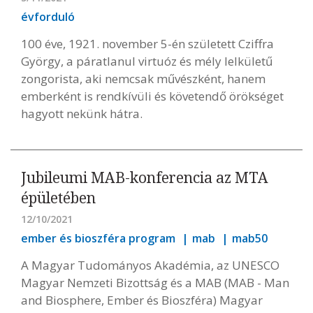
évforduló
100 éve, 1921. november 5-én született Cziffra
György, a páratlanul virtuóz és mély lelkületű
zongorista, aki nemcsak művészként, hanem
emberként is rendkívüli és követendő örökséget
hagyott nekünk hátra.
Jubileumi MAB-konferencia az MTA
épületében
12/10/2021
ember és bioszféra program
mab
mab50
A Magyar Tudományos Akadémia, az UNESCO
Magyar Nemzeti Bizottság és a MAB (MAB - Man
and Biosphere, Ember és Bioszféra) Magyar