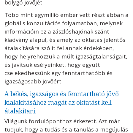
bolygó jövőjét.
Több mint egymillió ember vett részt abban a
globális konzultációs folyamatban, melynek
információin ez a zászlóshajónak szánt
kiadvány alapul, és amely az oktatás jelentős
átalakítására szólít fel annak érdekében,
hogy helyrehozzuk a múlt igazságtalanságait,
és javítsuk esélyeinket, hogy együtt
cselekedhessünk egy fenntarthatóbb és
igazságosabb jövőért.
A békés, igazságos és fenntartható jövő
kialakításához magát az oktatást kell
átalakítani
Világunk fordulóponthoz érkezett. Azt már
tudjuk, hogy a tudás és a tanulás a megújulás