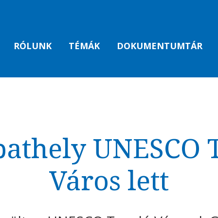
RÓLUNK
TÉMÁK
DOKUMENTUMTÁR
athely UNESCO 
Város lett