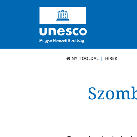
NYITÓOLDAL
HÍREK
Szomb