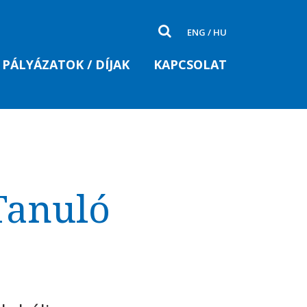
ENG
/
HU
PÁLYÁZATOK / DÍJAK
KAPCSOLAT
Tanuló