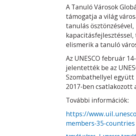
A Tanuló Városok Globál
támogatja a világ város
tanulás ösztönzésével, 
kapacitásfejlesztéssel,
elismerik a tanuló váro
Az UNESCO február 14-i
jelentették be az UNES
Szombathellyel együtt 
2017-ben csatlakozott 
További információk:
https://www.uil.unesco
members-35-countries