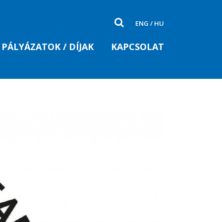
ENG
/
HU
PÁLYÁZATOK / DÍJAK
KAPCSOLAT