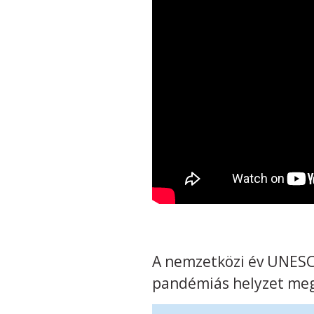
A nemzetközi év UNESC
pandémiás helyzet meg