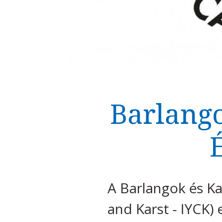
Barlango
A Barlangok és Ka
and Karst - IYCK)