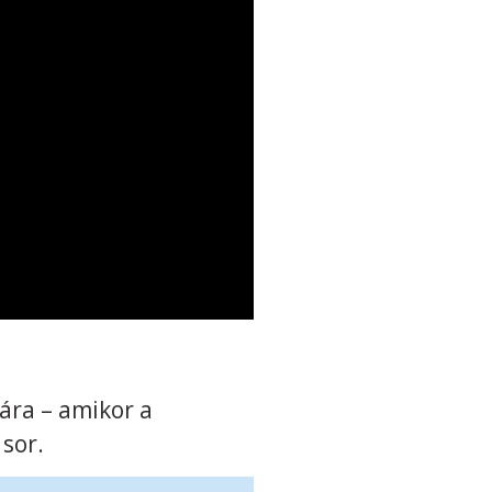
ra – amikor a
sor.