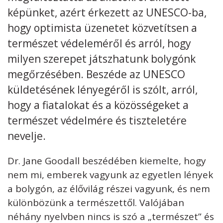
képünket, azért érkezett az UNESCO-ba,
Kövess minket
unescohungary
hogy optimista üzenetet közvetítsen a
természet védeleméről és arról, hogy
Adatkezelési tájékoztató
Impresszum
Technikai információk
RSS
milyen szerepet játszhatunk bolygónk
megőrzésében. Beszéde az UNESCO
küldetésének lényegéről is szólt, arról,
hogy a fiatalokat és a közösségeket a
természet védelmére és tiszteletére
nevelje.
Dr. Jane Goodall beszédében kiemelte, hogy
nem mi, emberek vagyunk az egyetlen lények
a bolygón, az élővilág részei vagyunk, és nem
különbözünk a természettől. Valójában
néhány nyelvben nincs is szó a „természet” és