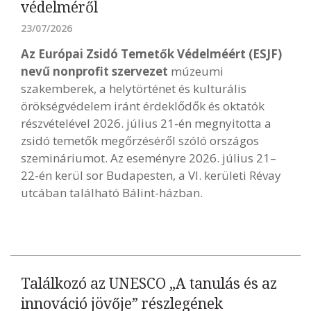
védelméről
23/07/2026
Az Európai Zsidó Temetők Védelméért (ESJF)
nevű nonprofit szervezet
múzeumi
szakemberek, a helytörténet és kulturális
örökségvédelem iránt érdeklődők és oktatók
részvételével 2026. július 21-én megnyitotta a
zsidó temetők megőrzéséről szóló országos
szemináriumot. Az eseményre 2026. július 21–
22-én kerül sor Budapesten, a VI. kerületi Révay
utcában található Bálint-házban.
Találkozó az UNESCO „A tanulás és az
innováció jövője” részlegének