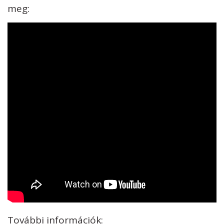
meg:
További információk: