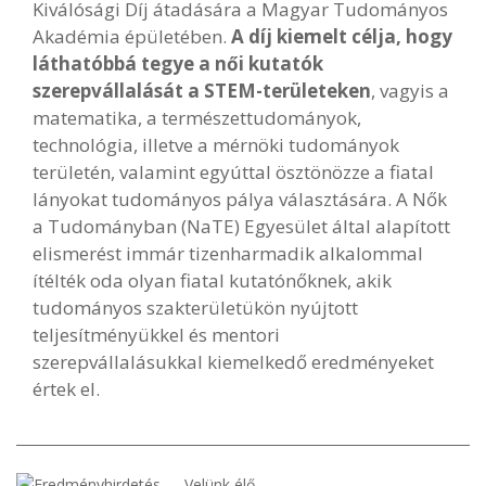
Kiválósági Díj átadására a Magyar Tudományos
Akadémia épületében.
A díj kiemelt célja, hogy
láthatóbbá tegye a női kutatók
szerepvállalását a STEM-területeken
, vagyis a
matematika, a természettudományok,
technológia, illetve a mérnöki tudományok
területén, valamint egyúttal ösztönözze a fiatal
lányokat tudományos pálya választására. A Nők
a Tudományban (NaTE) Egyesület által alapított
elismerést immár tizenharmadik alkalommal
ítélték oda olyan fiatal kutatónőknek, akik
tudományos szakterületükön nyújtott
teljesítményükkel és mentori
szerepvállalásukkal kiemelkedő eredményeket
értek el.