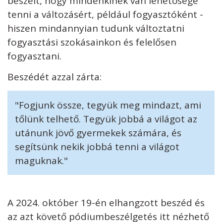
beszélt, hogy mindenkinek van lehetősége
tenni a változásért, például fogyasztóként -
hiszen mindannyian tudunk változtatni
fogyasztási szokásainkon és felelősen
fogyasztani.
Beszédét azzal zárta:
"Fogjunk össze, tegyük meg mindazt, ami
tőlünk telhető. Tegyük jobbá a világot az
utánunk jövő gyermekek számára, és
segítsünk nekik jobbá tenni a világot
maguknak."
A 2024. október 19-én elhangzott beszéd és
az azt követő pódiumbeszélgetés itt nézhető