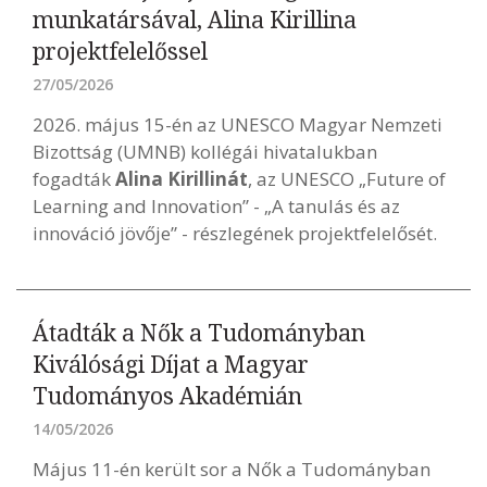
munkatársával, Alina Kirillina
projektfelelőssel
27/05/2026
2026. május 15-én az UNESCO Magyar Nemzeti
Bizottság (UMNB) kollégái hivatalukban
fogadták
Alina Kirillinát
, az UNESCO „Future of
Learning and Innovation” - „A tanulás és az
innováció jövője” - részlegének projektfelelősét.
Átadták a Nők a Tudományban
Kiválósági Díjat a Magyar
Tudományos Akadémián
14/05/2026
Május 11-én került sor a Nők a Tudományban