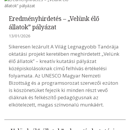
Eredményhirdetés – „Velünk élő
állatok” pályázat
13/01/2026
Sikeresen lezárult A Világ Legnagyobb Tanórája
oktatási projekt keretében meghirdetett „Velünk
élő állatok” – kreatív kutatási pályázat
középiskolásoknak című felhívás értékelési
folyamata. Az UNESCO Magyar Nemzeti
Bizottság és a programsorozat szervezői ezúton
is köszönetüket fejezik ki minden részt vevő
diáknak és felkészítő pedagógusnak az
elkötelezett, magas színvonalú munkáért.