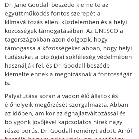
Dr. Jane Goodall beszéde kiemelte az
együttműködés fontos szerepét a
klímaváltozás elleni küzdelemben és a helyi
közösségek támogatásában. Az UNESCO a
tagországokban azon dolgozik, hogy
támogassa a közösségeket abban, hogy helyi
tudásukat a biológiai sokféleség védelmében
használják fel, és Dr. Goodall beszéde
kiemelte ennek a megbízásnak a fontosságát
is.
Pályafutása során a vadon élő állatok és
élőhelyeik megőrzését szorgalmazta. Abban
az időben, amikor az éghajlatváltozással és
bolygónk jövőjével kapcsolatos hírek nagy
része borús, Dr. Goodall reményt adott. Arról