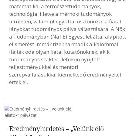
matematika, a természettudományok,
technológia, illetve a mérnöki tudományok
területén, valamint egyúttal ösztönözze a fiatal
lányokat tudományos pálya választására. A Nők
a Tudományban (NaTE) Egyesület által alapított
elismerést immár tizenharmadik alkalommal
ítélték oda olyan fiatal kutatónőknek, akik
tudományos szakterületükön nyújtott
teljesítményükkel és mentori
szerepvállalásukkal kiemelkedő eredményeket
értek el.
Eredményhirdetés – „Velünk élő