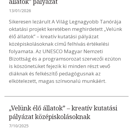
állatok” pályázat
13/01/2026
Sikeresen lezárult A Világ Legnagyobb Tanórája
oktatási projekt keretében meghirdetett „Velünk
élő állatok” – kreatív kutatási pályázat
középiskolásoknak című felhívás értékelési
folyamata. Az UNESCO Magyar Nemzeti
Bizottság és a programsorozat szervezői ezúton
is köszönetüket fejezik ki minden részt vevő
diáknak és felkészítő pedagógusnak az
elkötelezett, magas színvonalú munkáért.
„Velünk élő állatok” – kreatív kutatási
pályázat középiskolásoknak
7/10/2025