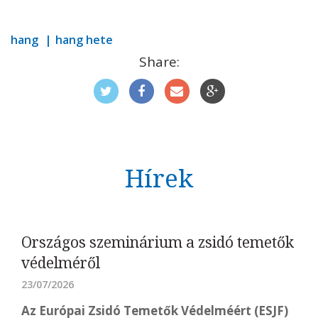
hang
hang hete
Share:
Hírek
Országos szeminárium a zsidó temetők
védelméről
23/07/2026
Az Európai Zsidó Temetők Védelméért (ESJF)