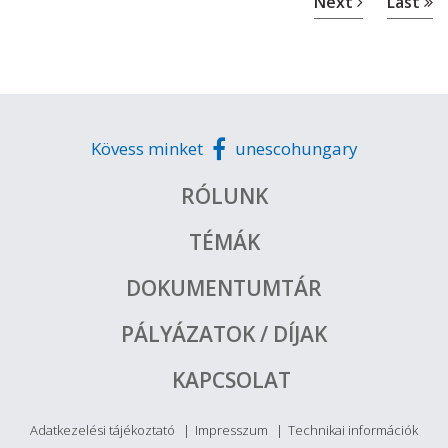
Next
Last
Kövess minket
unescohungary
RÓLUNK
TÉMÁK
DOKUMENTUMTÁR
PÁLYÁZATOK / DÍJAK
KAPCSOLAT
Adatkezelési tájékoztató
Impresszum
Technikai információk