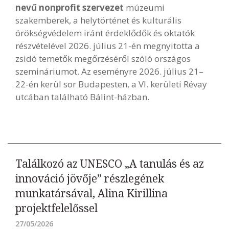
nevű nonprofit szervezet
múzeumi
szakemberek, a helytörténet és kulturális
örökségvédelem iránt érdeklődők és oktatók
részvételével 2026. július 21-én megnyitotta a
zsidó temetők megőrzéséről szóló országos
szemináriumot. Az eseményre 2026. július 21–
22-én kerül sor Budapesten, a VI. kerületi Révay
utcában található Bálint-házban.
Találkozó az UNESCO „A tanulás és az
innováció jövője” részlegének
munkatársával, Alina Kirillina
projektfelelőssel
27/05/2026