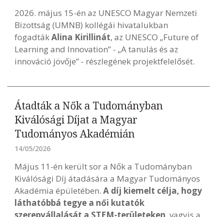
2026. május 15-én az UNESCO Magyar Nemzeti
Bizottság (UMNB) kollégái hivatalukban
fogadták
Alina Kirillinát
, az UNESCO „Future of
Learning and Innovation” - „A tanulás és az
innováció jövője” - részlegének projektfelelősét.
Átadták a Nők a Tudományban
Kiválósági Díjat a Magyar
Tudományos Akadémián
14/05/2026
Május 11-én került sor a Nők a Tudományban
Kiválósági Díj átadására a Magyar Tudományos
Akadémia épületében.
A díj kiemelt célja, hogy
láthatóbbá tegye a női kutatók
szerepvállalását a STEM-területeken
, vagyis a