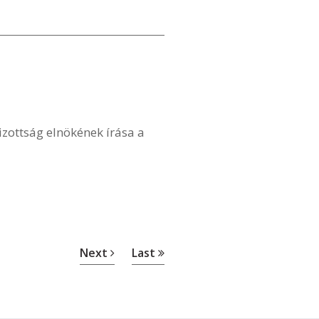
zottság elnökének írása a
Next
Last