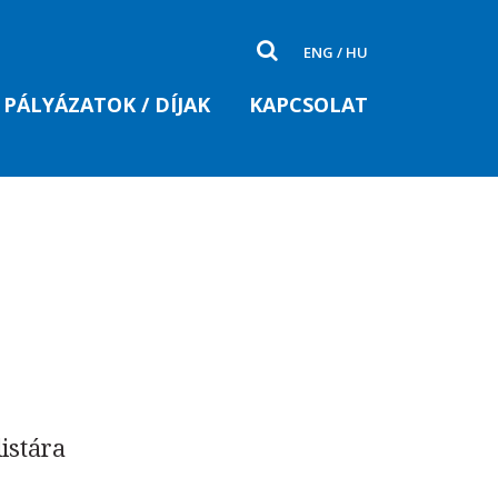
ENG
/
HU
PÁLYÁZATOK / DÍJAK
KAPCSOLAT
listára