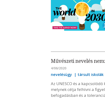
Művészeti nevelés nemz
4/06/2020
nevelésügy
társult iskolák
Az UNESCO és a kapcsolódó k
melynek célja felhívni a fig
befogadásban és a toleranc