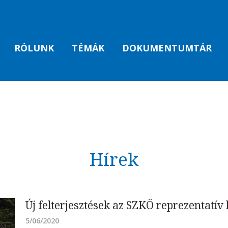
RÓLUNK
TÉMÁK
DOKUMENTUMTÁR
Hírek
Új felterjesztések az SZKÖ reprezentatív 
5/06/2020