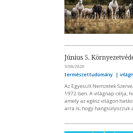
Június 5. Környezetvéd
5/06/2020
természettudomány
világ
Az Egyesült Nemzetek Szervez
1972-ben. A világnap célja, 
amely az egész világon hatáss
arra is, hogy hangsúlyozzuk 