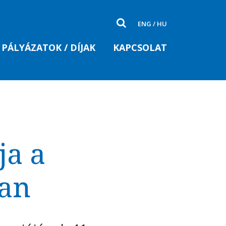
ENG
/
HU
PÁLYÁZATOK / DÍJAK
KAPCSOLAT
ja a
ban