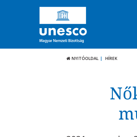
NYITÓOLDAL
HÍREK
Nők
mu