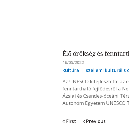
Élő örökség és fenntart
16/05/2022
kultúra
szellemi kulturális
Az UNESCO kifejlesztette az e
fenntartható fejlődésről a N
Ázsiai és Csendes-óceáni Tér
Autonóm Egyetem UNESCO T
First
Previous