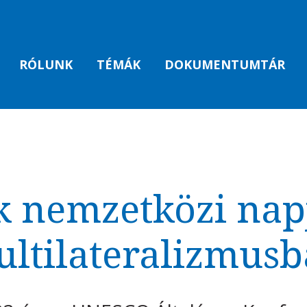
RÓLUNK
TÉMÁK
DOKUMENTUMTÁR
 nemzetközi nap
ltilateralizmus