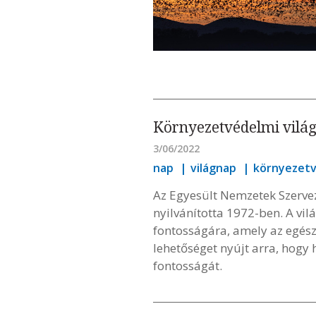
Környezetvédelmi világn
3/06/2022
nap
világnap
környezet
Az Egyesült Nemzetek Szerve
nyilvánította 1972-ben. A vi
fontosságára, amely az egész 
lehetőséget nyújt arra, hogy
fontosságát.