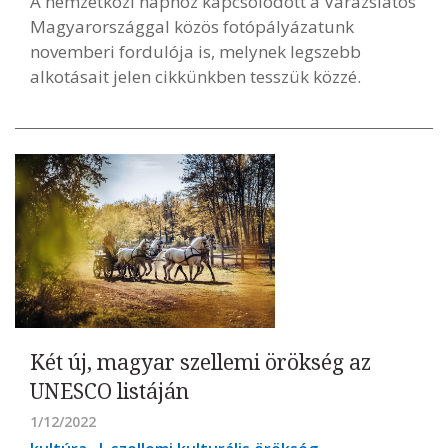
A nemzetközi naphoz kapcsolódott a Varázslatos
Magyarországgal közös fotópályázatunk
novemberi fordulója is, melynek legszebb
alkotásait jelen cikkünkben tesszük közzé.
Két új, magyar szellemi örökség az
UNESCO listáján
1/12/2022