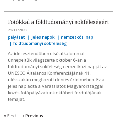
Fotókkal a földtudományi sokféleségért
21/11/2022
pályázat
jeles napok
nemzetközi nap
földtudományi sokféleség
Az idei esztendőben első alkalommal
ünnepeltük világszerte október 6-án a
földtudományi sokféleség nemzetközi napját az
UNESCO Általános Konferenciájának 41.
ülésszakán meghozott döntés értelmében. Ez a
jeles nap adta a Varázslatos Magyarországgal
közös fotópályázatunk októberi fordulójának
témáját.
First
Previous