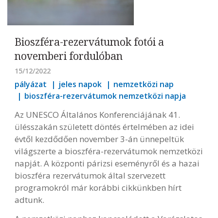
Bioszféra-rezervátumok fotói a
novemberi fordulóban
15/12/2022
pályázat
jeles napok
nemzetközi nap
bioszféra-rezervátumok nemzetközi napja
Az UNESCO Általános Konferenciájának 41.
ülésszakán született döntés értelmében az idei
évtől kezdődően november 3-án ünnepeltük
világszerte a bioszféra-rezervátumok nemzetközi
napját. A központi párizsi eseményről és a hazai
bioszféra rezervátumok által szervezett
programokról már korábbi cikkünkben hírt
adtunk.