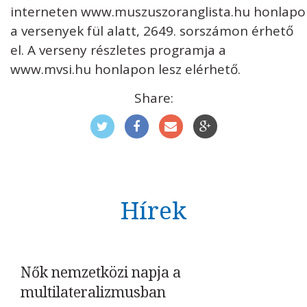
interneten www.muszuszoranglista.hu honlapo
a versenyek fül alatt, 2649. sorszámon érhető
el. A verseny részletes programja a
www.mvsi.hu honlapon lesz elérhető.
Share:
Hírek
Nők nemzetközi napja a
multilateralizmusban