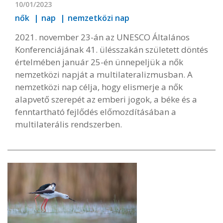
10/01/2023
nők
nap
nemzetközi nap
2021. november 23-án az UNESCO Általános
Konferenciájának 41. ülésszakán született döntés
értelmében január 25-én ünnepeljük a nők
nemzetközi napját a multilateralizmusban. A
nemzetközi nap célja, hogy elismerje a nők
alapvető szerepét az emberi jogok, a béke és a
fenntartható fejlődés előmozdításában a
multilaterális rendszerben.