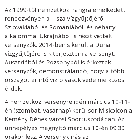
Az 1999-től nemzetközi rangra emelkedett
rendezvényen a Tisza vízgyűjtőjéről
Szlovákiából és Romániából, és néhány
alkalommal Ukrajnából is részt vettek
versenyzők. 2014-ben sikerült a Duna
vízgyűjtőjére is kiterjeszteni a versenyt,
Ausztriából és Pozsonyból is érkeztek
versenyzők, demonstrálandó, hogy a több
országot érintő vízfolyások védelme közös
érdek.
A nemzetközi versenyre idén március 10-11-
én (szombat, vasárnap) kerül sor Miskolcon a
Kemény Dénes Városi Sportuszodában. Az
ünnepélyes megnyitó március 10-én 09.30
órakor lesz. A versenykiírás az