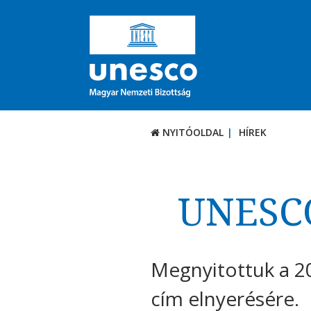
NYITÓOLDAL
HÍREK
UNESCO
Megnyitottuk a 2
cím elnyerésére.