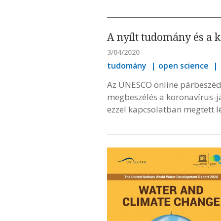
A nyílt tudomány és a 
3/04/2020
tudomány
open science
Az UNESCO online párbeszédre
megbeszélés a koronavírus-j
ezzel kapcsolatban megtett lé