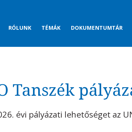
RÓLUNK
TÉMÁK
DOKUMENTUMTÁR
 Tanszék pályáza
026. évi pályázati lehetőséget az