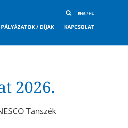
ENG
/
HU
PÁLYÁZATOK / DÍJAK
KAPCSOLAT
t 2026.
 UNESCO Tanszék