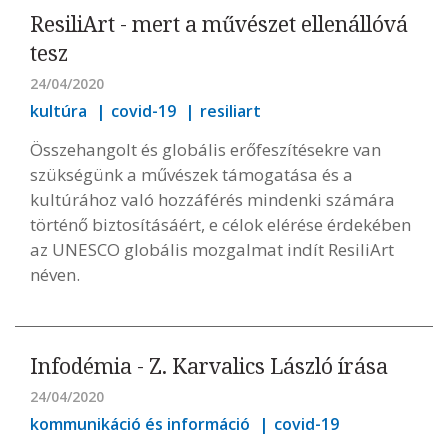
ResiliArt - mert a művészet ellenállóvá
tesz
24/04/2020
kultúra
covid-19
resiliart
Összehangolt és globális erőfeszítésekre van
szükségünk a művészek támogatása és a
kultúrához való hozzáférés mindenki számára
történő biztosításáért, e célok elérése érdekében
az UNESCO globális mozgalmat indít ResiliArt
néven.
Infodémia - Z. Karvalics László írása
24/04/2020
kommunikáció és információ
covid-19