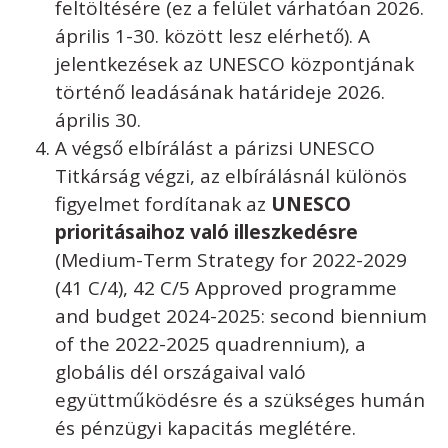
feltöltésére (ez a felület várhatóan 2026.
április 1-30. között lesz elérhető). A
jelentkezések az UNESCO központjának
történő leadásának határideje 2026.
április 30.
A végső elbírálást a párizsi UNESCO
Titkárság végzi, az elbírálásnál különös
figyelmet fordítanak az
UNESCO
prioritásaihoz való illeszkedésre
(Medium-Term Strategy for 2022-2029
(41 C/4), 42 C/5 Approved programme
and budget 2024-2025: second biennium
of the 2022-2025 quadrennium), a
globális dél országaival való
együttműködésre és a szükséges humán
és pénzügyi kapacitás meglétére.