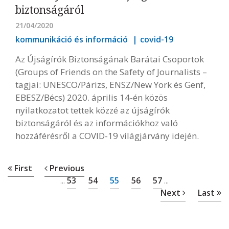
biztonságáról
21/04/2020
kommunikáció és információ
covid-19
Az Újságírók Biztonságának Barátai Csoportok
(Groups of Friends on the Safety of Journalists –
tagjai: UNESCO/Párizs, ENSZ/New York és Genf,
EBESZ/Bécs) 2020. április 14-én közös
nyilatkozatot tettek közzé az újságírók
biztonságáról és az információkhoz való
hozzáférésről a COVID-19 világjárvány idején.
First
Previous
53
54
55
56
57
...
...
Next
Last