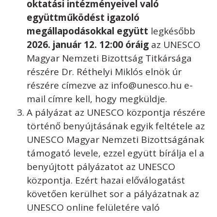
oktatási intézményeivel való
együttműködést igazoló
megállapodásokkal együtt
legkésőbb
2026. január 12. 12:00 óráig
az UNESCO
Magyar Nemzeti Bizottság Titkársága
részére Dr. Réthelyi Miklós elnök úr
részére címezve az info@unesco.hu e-
mail címre kell, hogy megküldje.
A pályázat az UNESCO központja részére
történő benyújtásának egyik feltétele az
UNESCO Magyar Nemzeti Bizottságának
támogató levele, ezzel együtt bírálja el a
benyújtott pályázatot az UNESCO
központja. Ezért hazai előválogatást
követően kerülhet sor a pályázatnak az
UNESCO online felületére való