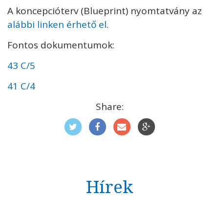
A koncepcióterv (Blueprint) nyomtatvány az
alábbi linken érhető el
.
Fontos dokumentumok:
43 C/5
41 C/4
Share:
Hírek