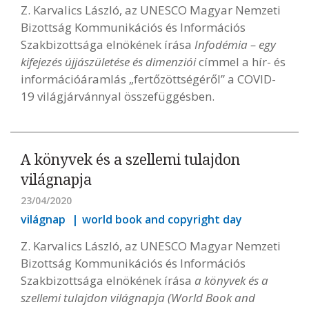
Z. Karvalics László, az UNESCO Magyar Nemzeti
Bizottság Kommunikációs és Információs
Szakbizottsága elnökének írása
Infodémia – egy
kifejezés újjászületése és dimenziói
címmel a hír- és
információáramlás „fertőzöttségéről” a COVID-
19 világjárvánnyal összefüggésben.
A könyvek és a szellemi tulajdon
világnapja
23/04/2020
világnap
world book and copyright day
Z. Karvalics László, az UNESCO Magyar Nemzeti
Bizottság Kommunikációs és Információs
Szakbizottsága elnökének írása
a könyvek és a
szellemi tulajdon világnapja (World Book and