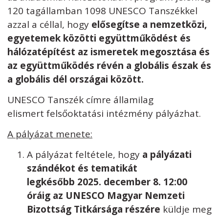
120 tagállamban 1098 UNESCO Tanszékkel
azzal a céllal, hogy
elősegítse a nemzetközi,
egyetemek közötti együttműködést és
hálózatépítést az ismeretek megosztása és
az együttműködés révén a globális észak és
a globális dél országai között.
UNESCO Tanszék címre államilag
elismert felsőoktatási intézmény pályázhat.
A pályázat menete:
A pályázat feltétele, hogy
a pályázati
szándékot és tematikát
legkésőbb 2025. december 8. 12:00
óráig az UNESCO Magyar Nemzeti
Bizottság Titkársága részére
küldje meg