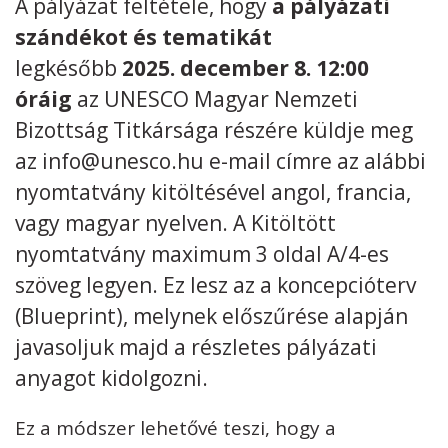
A pályázat feltétele, hogy
a pályázati
szándékot és tematikát
Kövess minket
unescohungary
legkésőbb
2025. december 8. 12:00
Adatkezelési tájékoztató
Impresszum
Technikai információk
óráig
az UNESCO Magyar Nemzeti
RSS
Bizottság Titkársága részére küldje meg
az info@unesco.hu e-mail címre az alábbi
nyomtatvány kitöltésével angol, francia,
vagy magyar nyelven. A Kitöltött
nyomtatvány maximum 3 oldal A/4-es
szöveg legyen. Ez lesz az a koncepcióterv
(Blueprint), melynek előszűrése alapján
javasoljuk majd a részletes pályázati
anyagot kidolgozni.
Ez a módszer lehetővé teszi, hogy a