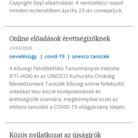
Copyright Day)
alkalmából. A nemzetközi napot
minden esztendőben április 23-án ünnepeljük.
Online előadások érettségizőknek
23/04/2020
nevelésügy
covid-19
unesco tanszék
A kőszegi Felsőbbfokú Tanulmányok Intézete
(FTI-iASK) és az UNESCO Kulturális Örökség
Menedzsment Tanszék Kőszeg online felkészítő
videókat tesz közzé középiskolások és
érettségizők számára, megkönnyítve ezzel az
otthoni tanulást a COVID-19 világjárvány idején.
Közös nyilatkozat az újságírók