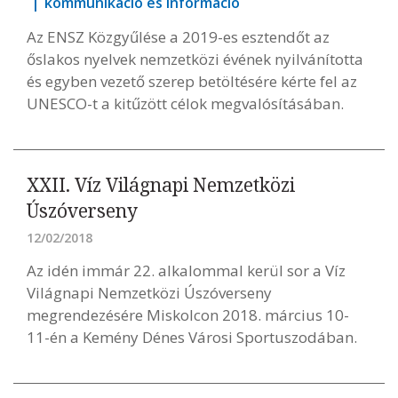
kommunikáció és információ
Az ENSZ Közgyűlése a 2019-es esztendőt az
őslakos nyelvek nemzetközi évének nyilvánította
és egyben vezető szerep betöltésére kérte fel az
UNESCO-t a kitűzött célok megvalósításában.
XXII. Víz Világnapi Nemzetközi
Úszóverseny
12/02/2018
Az idén immár 22. alkalommal kerül sor a Víz
Világnapi Nemzetközi Úszóverseny
megrendezésére Miskolcon 2018. március 10-
11-én a Kemény Dénes Városi Sportuszodában.