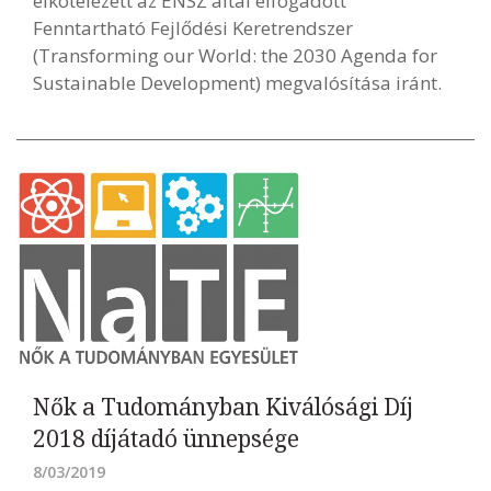
elkötelezett az ENSZ által elfogadott
Fenntartható Fejlődési Keretrendszer
(Transforming our World: the 2030 Agenda for
Sustainable Development) megvalósítása iránt.
Nők a Tudományban Kiválósági Díj
2018 díjátadó ünnepsége
8/03/2019