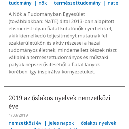
tudomány
nők
természettudomány
nate
A Nők a Tudományban Egyesület
(továbbiakban: NaTE) által 2013-ban alapított
elismerést olyan fiatal kutatónők nyerhetik el,
akik kiemelkedő teljesítményt mutatnak fel
szakterületükön és aktív részesei a hazai
tudományos életnek; mindemellett készek részt
vállalni a természettudományos és műszaki
pályák népszerűsítéséből a fiatal lányok
körében, így inspirálva környezetüket.
2019 az őslakos nyelvek nemzetközi
éve
1/03/2019
nemzetközi év
jeles napok
őslakos nyelvek