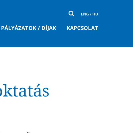
ENG
/
HU
PÁLYÁZATOK / DÍJAK
KAPCSOLAT
oktatás