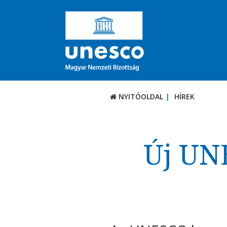
NYITÓOLDAL
HÍREK
Új UNE