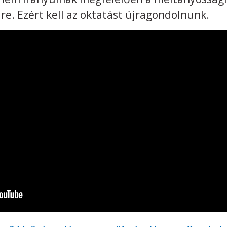
re. Ezért kell az oktatást újragondolnunk.