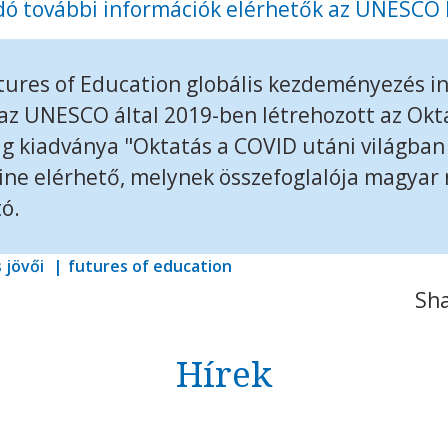
dó további információk elérhetők az UNESCO
Futures of Education globális kezdeményezés i
az UNESCO által 2019-ben létrehozott az Okta
g kiadványa "Oktatás a COVID utáni világban -
line elérhető, melynek összefoglalója magyar
tó.
 jövői
futures of education
Sha
Hírek