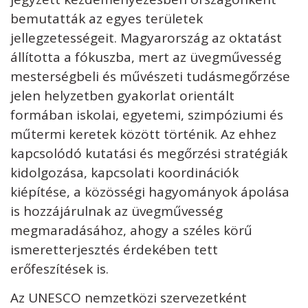
bemutatták az egyes területek
jellegzetességeit. Magyarország az oktatást
állította a fókuszba, mert az üvegművesség
mesterségbeli és művészeti tudásmegőrzése
jelen helyzetben gyakorlat orientált
formában iskolai, egyetemi, szimpóziumi és
műtermi keretek között történik. Az ehhez
kapcsolódó kutatási és megőrzési stratégiák
kidolgozása, kapcsolati koordinációk
kiépítése, a közösségi hagyományok ápolása
is hozzájárulnak az üvegművesség
megmaradásához, ahogy a széles körű
ismeretterjesztés érdekében tett
erőfeszítések is.
Az UNESCO nemzetközi szervezetként