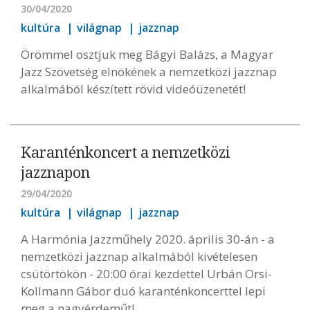
30/04/2020
kultúra
világnap
jazznap
Örömmel osztjuk meg Bágyi Balázs, a Magyar
Jazz Szövetség elnökének a nemzetközi jazznap
alkalmából készített rövid videóüzenetét!
Karanténkoncert a nemzetközi
jazznapon
29/04/2020
kultúra
világnap
jazznap
A Harmónia Jazzműhely 2020. április 30-án - a
nemzetközi jazznap alkalmából kivételesen
csütörtökön - 20:00 órai kezdettel Urbán Orsi-
Kollmann Gábor duó karanténkoncerttel lepi
meg a nagyérdeműt!