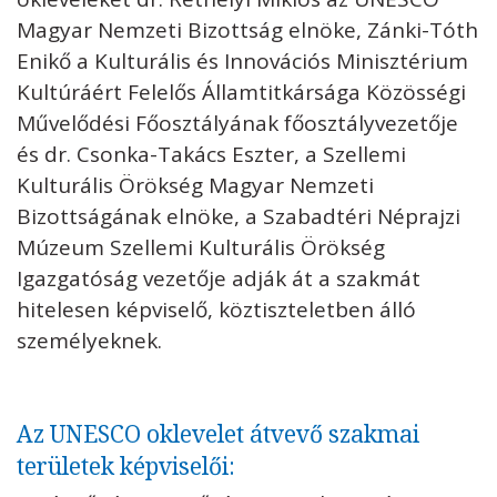
Magyar Nemzeti Bizottság elnöke, Zánki-Tóth
Enikő a Kulturális és Innovációs Minisztérium
Kultúráért Felelős Államtitkársága Közösségi
Művelődési Főosztályának főosztályvezetője
és dr. Csonka-Takács Eszter, a Szellemi
Kulturális Örökség Magyar Nemzeti
Bizottságának elnöke, a Szabadtéri Néprajzi
Múzeum Szellemi Kulturális Örökség
Igazgatóság vezetője adják át a szakmát
hitelesen képviselő, köztiszteletben álló
személyeknek.
Az UNESCO oklevelet átvevő szakmai
területek képviselői: