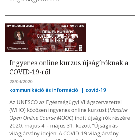
Ingyenes online kurzus újságíróknak a
COVID-19-ről
28/04/2020
kommunikáció és információ
covid-19
Az UNESCO az Egészségügyi Világszervezettel
(WHO) közösen ingyenes online kurzust (
Massive
Open Online Course MOOC
) indít újságírók részére
2020. május 4. - május 31. között ”Újságírás
világjárvány idején: A COVID-19 világjárvány