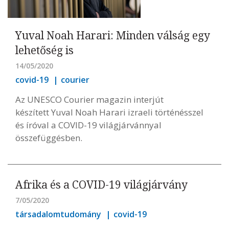
Yuval Noah Harari: Minden válság egy
lehetőség is
14/05/2020
covid-19
courier
Az UNESCO Courier magazin interjút
készített Yuval Noah Harari izraeli történésszel
és íróval a COVID-19 világjárvánnyal
összefüggésben.
Afrika és a COVID-19 világjárvány
7/05/2020
társadalomtudomány
covid-19