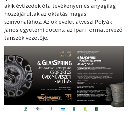
akik évtizedek óta tevékenyen és anyagilag
hozzájárultak az oktatás magas
színvonalához. Az oklevelet átveszi Polyák
János egyetemi docens, az ipari formatervező
tanszék vezetője.