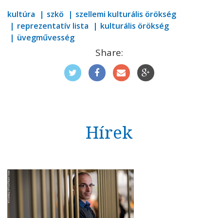
kultúra
szkö
szellemi kulturális örökség
reprezentatív lista
kulturális örökség
üvegművesség
Share:
Hírek