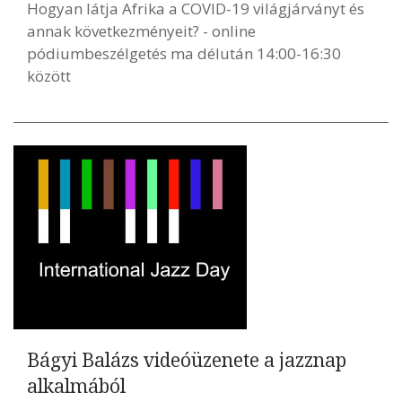
Hogyan látja Afrika a COVID-19 világjárványt és
annak következményeit? - online
pódiumbeszélgetés ma délután 14:00-16:30
között
Bágyi Balázs videóüzenete a jazznap
alkalmából