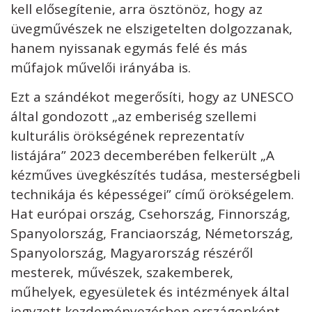
kell elősegítenie, arra ösztönöz, hogy az
üvegművészek ne elszigetelten dolgozzanak,
hanem nyissanak egymás felé és más
műfajok művelői irányába is.
Ezt a szándékot megerősíti, hogy az UNESCO
által gondozott „az emberiség szellemi
kulturális örökségének reprezentatív
listájára” 2023 decemberében felkerült „A
kézműves üvegkészítés tudása, mesterségbeli
technikája és képességei” című örökségelem.
Hat európai ország, Csehország, Finnország,
Spanyolország, Franciaország, Németország,
Spanyolország, Magyarország részéről
mesterek, művészek, szakemberek,
műhelyek, egyesületek és intézmények által
jegyzett kezdeményezésben országonként