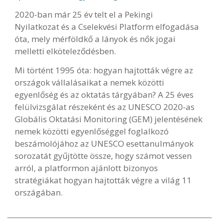
2020-ban már 25 év telt el a Pekingi
Nyilatkozat és a Cselekvési Platform elfogadása
óta, mely mérföldkő a lányok és nők jogai
melletti elköteleződésben.
Mi történt 1995 óta: hogyan hajtották végre az
országok vállalásaikat a nemek közötti
egyenlőség és az oktatás tárgyában? A 25 éves
felülvizsgálat részeként és az UNESCO 2020-as
Globális Oktatási Monitoring (GEM) jelentésének
nemek közötti egyenlőséggel foglalkozó
beszámolójához az UNESCO esettanulmányok
sorozatát gyűjtötte össze, hogy számot vessen
arról, a platformon ajánlott bizonyos
stratégiákat hogyan hajtották végre a világ 11
országában.