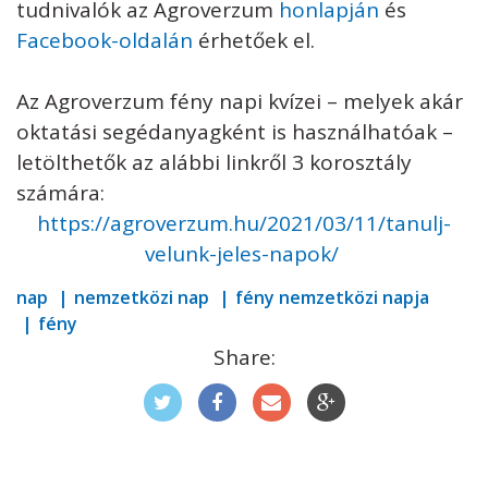
tudnivalók az Agroverzum
honlapján
és
Facebook-oldalán
érhetőek el.
Az Agroverzum fény napi kvízei – melyek akár
oktatási segédanyagként is használhatóak –
letölthetők az alábbi linkről 3 korosztály
számára:
https://agroverzum.hu/2021/03/11/tanulj-
velunk-jeles-napok/
nap
nemzetközi nap
fény nemzetközi napja
fény
Share: