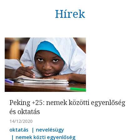
Hírek
Peking +25: nemek közötti egyenlőség
és oktatás
14/12/2020
oktatás
nevelésügy
nemek közti egyenlőség