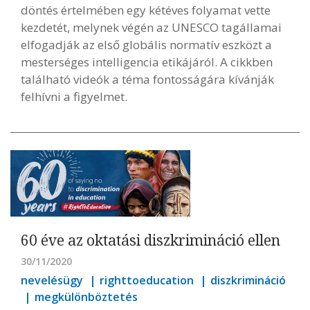
döntés értelmében egy kétéves folyamat vette
kezdetét, melynek végén az UNESCO tagállamai
elfogadják az első globális normatív eszközt a
mesterséges intelligencia etikájáról. A cikkben
található videók a téma fontosságára kívánják
felhívni a figyelmet.
60 éve az oktatási diszkrimináció ellen
30/11/2020
nevelésügy
righttoeducation
diszkrimináció
megkülönböztetés