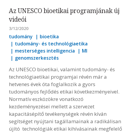
Az UNESCO bioetikai programjának új
videói
3/12/2020
tudomány
bioetika
tudomány- és technológiaetika
mesterséges intelligencia
MI
genomszerkesztés
Az UNESCO bioetikai, valamint tudomány- és
technológiaetikai programjai révén már a
hetvenes évek óta foglalkozik a gyors
tudományos fejlődés etikai következményeivel.
Normatív eszközökre vonatkozó
kezdeményezései mellett a szervezet
kapacitásépítő tevékenységek révén kíván
segítséget nyújtani tagállamainak a radikálisan
újító technológiák etikai kihívásainak megfelelő