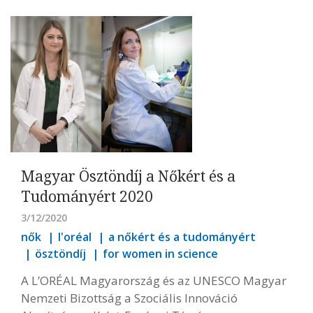
Magyar Ösztöndíj a Nőkért és a
Tudományért 2020
3/12/2020
nők
l'oréal
a nőkért és a tudományért
ösztöndíj
for women in science
A L’ORÉAL Magyarország és az UNESCO Magyar
Nemzeti Bizottság a Szociális Innováció