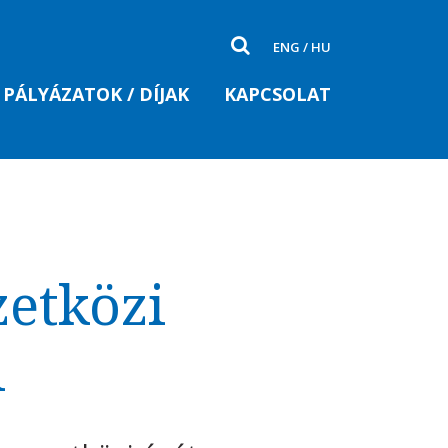
ENG
/
HU
PÁLYÁZATOK / DÍJAK
KAPCSOLAT
etközi
l