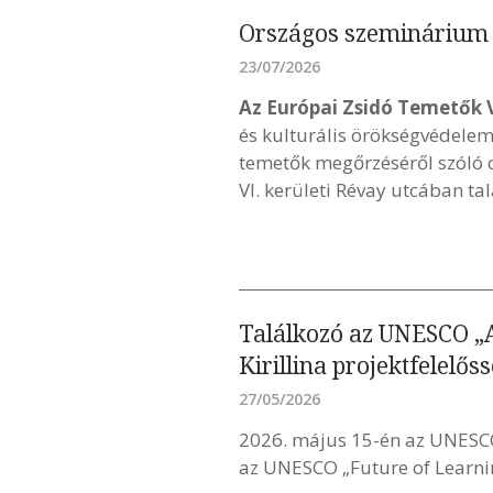
Országos szeminárium 
23/07/2026
Az Európai Zsidó Temetők 
és kulturális örökségvédelem 
temetők megőrzéséről szóló 
VI. kerületi Révay utcában ta
Találkozó az UNESCO „A
Kirillina projektfelelőss
27/05/2026
2026. május 15-én az UNESC
az UNESCO „Future of Learning