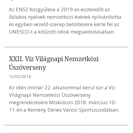
Az ENSZ Közgyűlése a 2019-es esztendőt az
őslakos nyelvek nemzetközi évének nyilvánította
és egyben vezető szerep betöltésére kérte fel az
UNESCO-t a kitűzött célok megvalósításában.
XXII. Víz Világnapi Nemzetközi
Úszóverseny
12/02/2018
Az idén immár 22. alkalommal kerül sor a Víz
Világnapi Nemzetközi Úszóverseny
megrendezésére Miskolcon 2018. március 10-
11-én a Kemény Dénes Városi Sportuszodában.