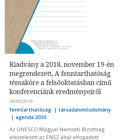
Kiadvány a 2018. november 19-én
megrendezett, A fenntarthatóság
témaköre a felsőoktatásban című
konferenciánk eredményeiről
20/03/2019
fenntarthatóság
társadalomtudomány
agenda 2030
Az UNESCO Magyar Nemzeti Bizottság
elkötelezett az ENSZ által elfogadott