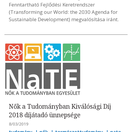
Fenntartható Fejlődési Keretrendszer
(Transforming our World: the 2030 Agenda for
Sustainable Development) megvalósítása iránt.
Nők a Tudományban Kiválósági Díj
2018 díjátadó ünnepsége
8/03/2019
tudomány
nők
természettudomány
nate