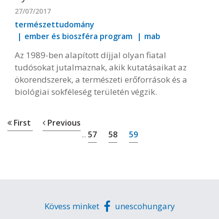
27/07/2017
természettudomány
ember és bioszféra program
mab
Az 1989-ben alapított díjjal olyan fiatal
tudósokat jutalmaznak, akik kutatásaikat az
ökorendszerek, a természeti erőforrások és a
biológiai sokféleség területén végzik.
First
Previous
57
58
59
...
Kövess minket
unescohungary