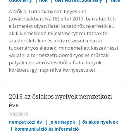
A Nők a Tudományban Egyesület
(továbbiakban: NaTE) által 2013-ban alapított
elismerést olyan fiatal kutatónők nyerhetik el,
akik kiemelkedő teljesítményt mutatnak fel
szakterületükön és aktív részesei a hazai
tudományos életnek; mindemellett készek részt
vállalni a természettudományos és műszaki
pályák népszerűsítéséből a fiatal lányok
körében, így inspirálva környezetüket.
2019 az őslakos nyelvek nemzetközi
éve
1/03/2019
nemzetközi év
jeles napok
őslakos nyelvek
kommunikáció és információ