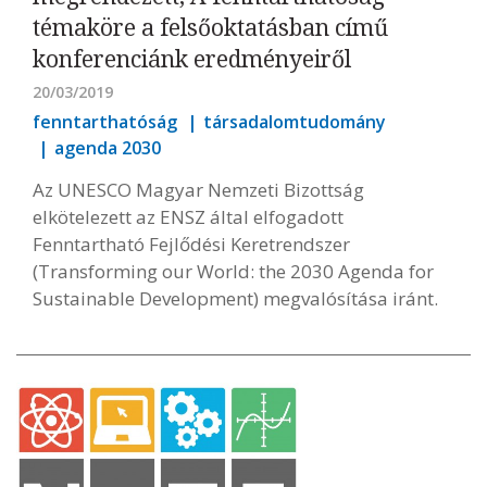
témaköre a felsőoktatásban című
konferenciánk eredményeiről
20/03/2019
fenntarthatóság
társadalomtudomány
agenda 2030
Az UNESCO Magyar Nemzeti Bizottság
elkötelezett az ENSZ által elfogadott
Fenntartható Fejlődési Keretrendszer
(Transforming our World: the 2030 Agenda for
Sustainable Development) megvalósítása iránt.