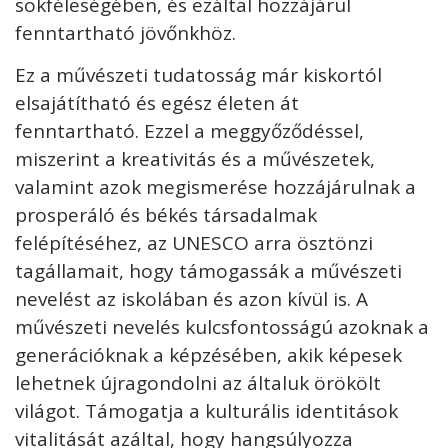
sokféleségében, és ezáltal hozzájárul
fenntartható jövőnkhöz.
Ez a művészeti tudatosság már kiskortól
elsajátítható és egész életen át
fenntartható. Ezzel a meggyőződéssel,
miszerint a kreativitás és a művészetek,
valamint azok megismerése hozzájárulnak a
prosperáló és békés társadalmak
felépítéséhez, az UNESCO arra ösztönzi
tagállamait, hogy támogassák a művészeti
nevelést az iskolában és azon kívül is. A
művészeti nevelés kulcsfontosságú azoknak a
generációknak a képzésében, akik képesek
lehetnek újragondolni az általuk örökölt
világot. Támogatja a kulturális identitások
vitalitását azáltal, hogy hangsúlyozza