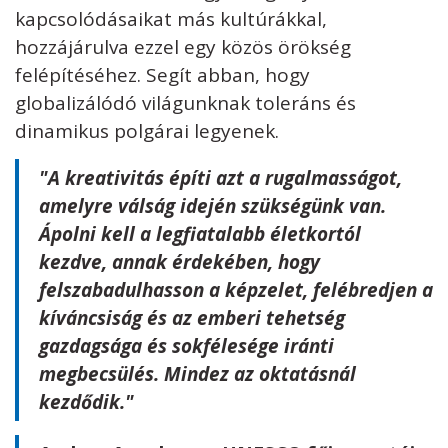
kapcsolódásaikat más kultúrákkal,
hozzájárulva ezzel egy közös örökség
felépítéséhez. Segít abban, hogy
globalizálódó világunknak toleráns és
dinamikus polgárai legyenek.
"A kreativitás építi azt a rugalmasságot,
amelyre válság idején szükségünk van.
Ápolni kell a legfiatalabb életkortól
kezdve, annak érdekében, hogy
felszabadulhasson a képzelet, felébredjen a
kíváncsiság és az emberi tehetség
gazdagsága és sokfélesége iránti
megbecsülés. Mindez az oktatásnál
kezdődik."