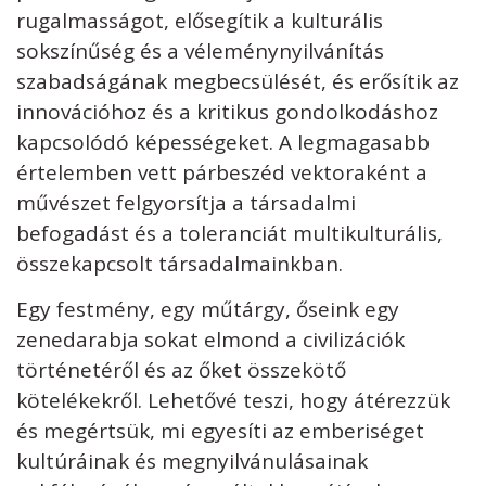
rugalmasságot, elősegítik a kulturális
sokszínűség és a véleménynyilvánítás
szabadságának megbecsülését, és erősítik az
innovációhoz és a kritikus gondolkodáshoz
kapcsolódó képességeket. A legmagasabb
értelemben vett párbeszéd vektoraként a
művészet felgyorsítja a társadalmi
befogadást és a toleranciát multikulturális,
összekapcsolt társadalmainkban.
Egy festmény, egy műtárgy, őseink egy
zenedarabja sokat elmond a civilizációk
történetéről és az őket összekötő
kötelékekről. Lehetővé teszi, hogy átérezzük
és megértsük, mi egyesíti az emberiséget
kultúráinak és megnyilvánulásainak