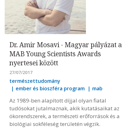
Dr. Amir Mosavi - Magyar pályázat a
MAB Young Scientists Awards
nyertesei között
27/07/2017
természettudomány
ember és bioszféra program
mab
Az 1989-ben alapított díjjal olyan fiatal
tudósokat jutalmaznak, akik kutatásaikat az
ökorendszerek, a természeti erőforrások és a
biológiai sokféleség területén végzik.