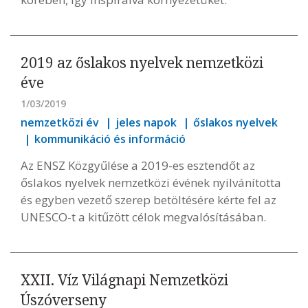
2019 az őslakos nyelvek nemzetközi
éve
1/03/2019
nemzetközi év
jeles napok
őslakos nyelvek
kommunikáció és információ
Az ENSZ Közgyűlése a 2019-es esztendőt az
őslakos nyelvek nemzetközi évének nyilvánította
és egyben vezető szerep betöltésére kérte fel az
UNESCO-t a kitűzött célok megvalósításában.
XXII. Víz Világnapi Nemzetközi
Úszóverseny