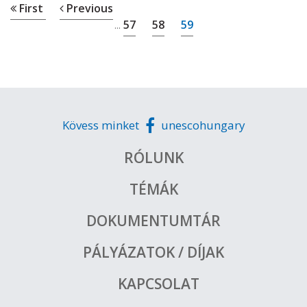
First
Previous
57
58
59
...
Kövess minket
unescohungary
RÓLUNK
TÉMÁK
DOKUMENTUMTÁR
PÁLYÁZATOK / DÍJAK
KAPCSOLAT