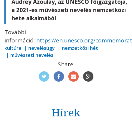
Audrey Azoulay, az UNESCO főigazgatója,
a 2021-es művészeti nevelés nemzetközi
hete alkalmából
További
információ:
https://en.unesco.org/commemorat
kultúra
nevelésügy
nemzetközi hét
művészeti nevelés
Share:
Hírek