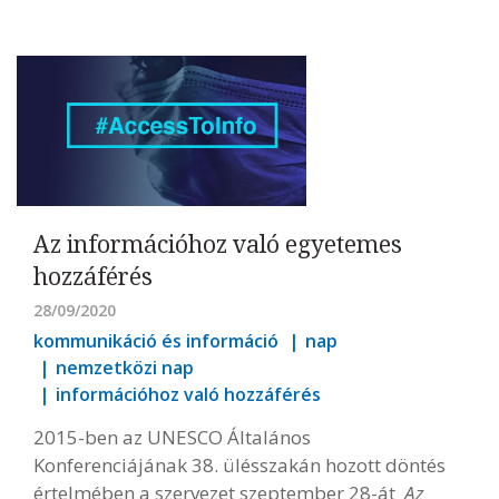
Az információhoz való egyetemes
hozzáférés
28/09/2020
kommunikáció és információ
nap
nemzetközi nap
információhoz való hozzáférés
2015-ben az UNESCO Általános
Konferenciájának 38. ülésszakán hozott döntés
értelmében a szervezet szeptember 28-át
Az