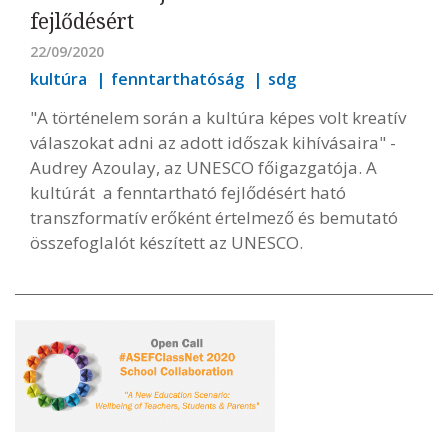
fejlődésért
22/09/2020
kultúra
fenntarthatóság
sdg
"A történelem során a kultúra képes volt kreatív
válaszokat adni az adott időszak kihívásaira" -
Audrey Azoulay, az UNESCO főigazgatója. A
kultúrát a fenntartható fejlődésért ható
transzformatív erőként értelmező és bemutató
összefoglalót készített az UNESCO.