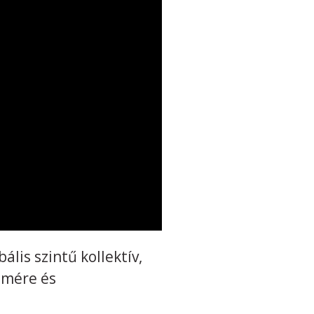
is szintű kollektív,
lmére és