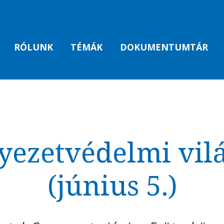
RÓLUNK
TÉMÁK
DOKUMENTUMTÁR
yezetvédelmi vil
(június 5.)