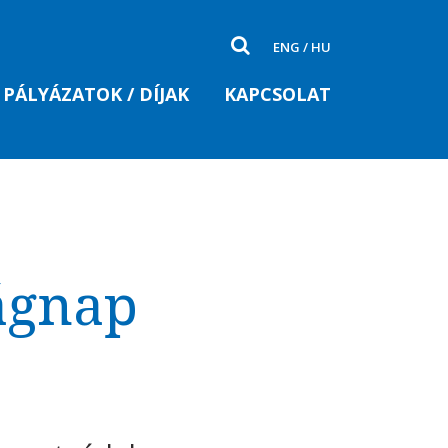
ENG
/
HU
PÁLYÁZATOK / DÍJAK
KAPCSOLAT
ágnap