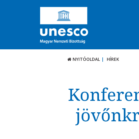
NYITÓOLDAL
HÍREK
Konferen
jövőnkr