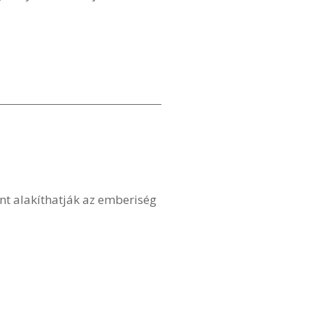
nt alakíthatják az emberiség