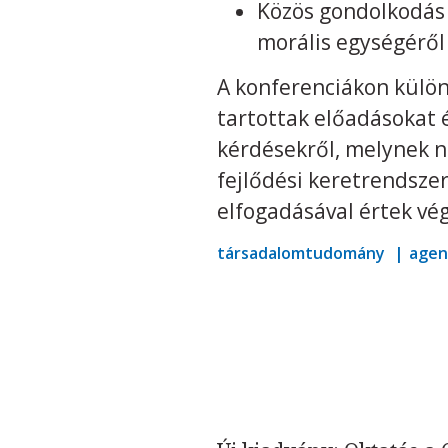
Közös gondolkodás 
morális egységéről
A konferenciákon különb
tartottak előadásokat 
kérdésekről, melynek n
fejlődési keretrendsze
elfogadásával értek vég
társadalomtudomány
agen