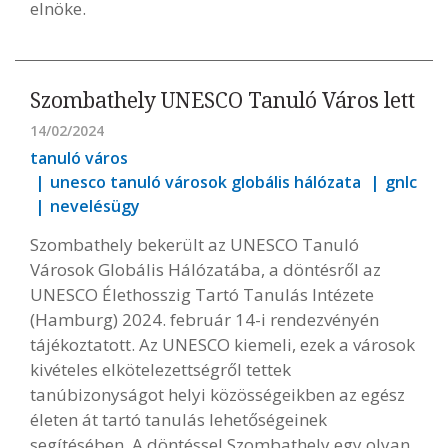
elnöke.
Szombathely UNESCO Tanuló Város lett
14/02/2024
tanuló város
unesco tanuló városok globális hálózata
gnlc
nevelésügy
Szombathely bekerült az UNESCO Tanuló
Városok Globális Hálózatába, a döntésről az
UNESCO Élethosszig Tartó Tanulás Intézete
(Hamburg) 2024. február 14-i rendezvényén
tájékoztatott. Az UNESCO kiemeli, ezek a városok
kivételes elkötelezettségről tettek
tanúbizonyságot helyi közösségeikben az egész
életen át tartó tanulás lehetőségeinek
segítésében. A döntéssel Szombathely egy olyan