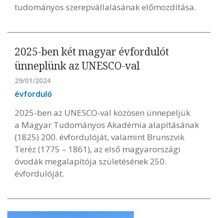
tudományos szerepvállalásának előmozdítása.
2025-ben két magyar évfordulót
ünneplünk az UNESCO-val
29/01/2024
évforduló
2025-ben az UNESCO-val közösen ünnepeljük
a Magyar Tudományos Akadémia alapításának
(1825) 200. évfordulóját, valamint Brunszvik
Teréz (1775 – 1861), az első magyarországi
óvodák megalapítója születésének 250.
évfordulóját.