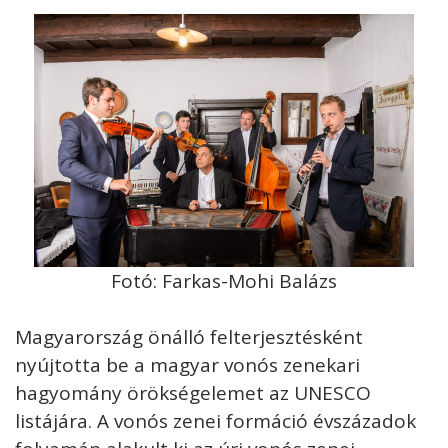
Fotó: Farkas-Mohi Balázs
Magyarország önálló felterjesztésként
nyújtotta be a magyar vonós zenekari
hagyomány örökségelemet az UNESCO
listájára. A vonós zenei formáció évszázadok