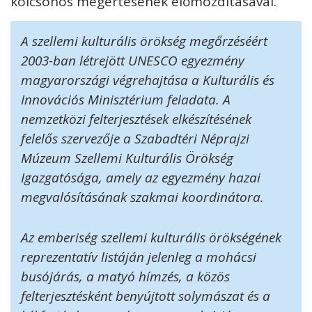
kölcsönös megértésének előmozdításával.
A szellemi kulturális örökség megőrzéséért
2003-ban létrejött UNESCO egyezmény
magyarországi végrehajtása a Kulturális és
Innovációs Minisztérium feladata. A
nemzetközi felterjesztések elkészítésének
felelős szervezője a Szabadtéri Néprajzi
Múzeum Szellemi Kulturális Örökség
Igazgatósága, amely az egyezmény hazai
megvalósításának szakmai koordinátora.
Az emberiség szellemi kulturális örökségének
reprezentatív listáján jelenleg a mohácsi
busójárás, a matyó hímzés, a közös
felterjesztésként benyújtott solymászat és a