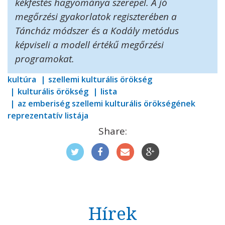
kékfestés hagyománya szerepel. A jó
megőrzési gyakorlatok regiszterében a
Táncház módszer és a Kodály metódus
képviseli a modell értékű megőrzési
programokat.
kultúra
szellemi kulturális örökség
kulturális örökség
lista
az emberiség szellemi kulturális örökségének
reprezentatív listája
Share:
Hírek