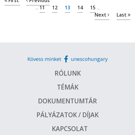
First
Previous
11
12
13
14
15
...
...
Next
Last
Kövess minket
unescohungary
RÓLUNK
TÉMÁK
DOKUMENTUMTÁR
PÁLYÁZATOK / DÍJAK
KAPCSOLAT