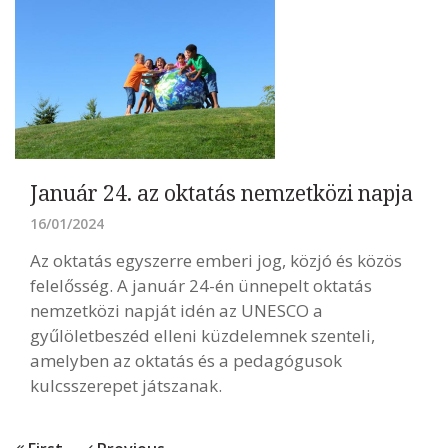
Január 24. az oktatás nemzetközi napja
16/01/2024
Az oktatás egyszerre emberi jog, közjó és közös
felelősség. A január 24-én ünnepelt oktatás
nemzetközi napját idén az UNESCO a
gyűlöletbeszéd elleni küzdelemnek szenteli,
amelyben az oktatás és a pedagógusok
kulcsszerepet játszanak.