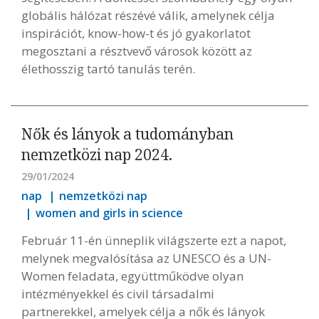
globális hálózat részévé válik, amelynek célja
inspirációt, know-how-t és jó gyakorlatot
megosztani a résztvevő városok között az
élethosszig tartó tanulás terén.
Nők és lányok a tudományban
nemzetközi nap 2024.
29/01/2024
nap
nemzetközi nap
women and girls in science
Február 11-én ünneplik világszerte ezt a napot,
melynek megvalósítása az UNESCO és a UN-
Women feladata, együttműködve olyan
intézményekkel és civil társadalmi
partnerekkel, amelyek célja a nők és lányok