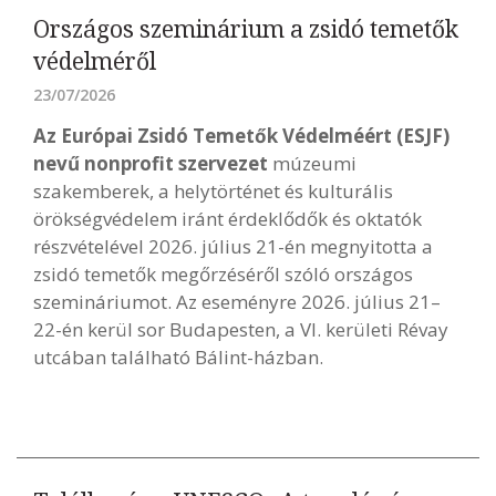
Országos szeminárium a zsidó temetők
védelméről
23/07/2026
Az Európai Zsidó Temetők Védelméért (ESJF)
nevű nonprofit szervezet
múzeumi
szakemberek, a helytörténet és kulturális
örökségvédelem iránt érdeklődők és oktatók
részvételével 2026. július 21-én megnyitotta a
zsidó temetők megőrzéséről szóló országos
szemináriumot. Az eseményre 2026. július 21–
22-én kerül sor Budapesten, a VI. kerületi Révay
utcában található Bálint-házban.