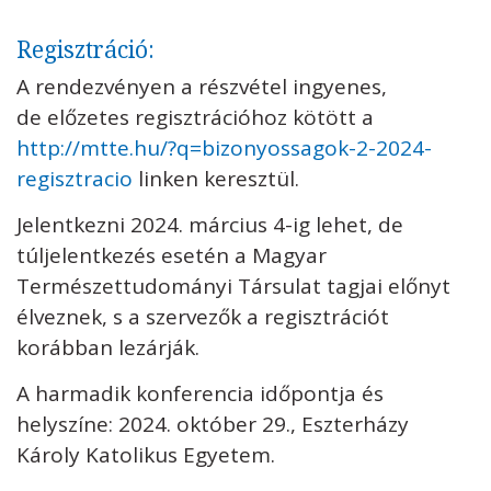
Regisztráció:
A rendezvényen a részvétel ingyenes,
de előzetes regisztrációhoz kötött a
http://mtte.hu/?q=bizonyossagok-2-2024-
regisztracio
linken keresztül.
Jelentkezni 2024. március 4-ig lehet, de
túljelentkezés esetén a Magyar
Természettudományi Társulat tagjai előnyt
élveznek, s a szervezők a regisztrációt
korábban lezárják.
A harmadik konferencia időpontja és
helyszíne: 2024. október 29., Eszterházy
Károly Katolikus Egyetem.