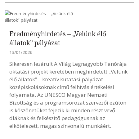
Eredményhirdetés – „Velünk élő
állatok” pályázat
13/01/2026
Sikeresen lezárult A Világ Legnagyobb Tanórája
oktatási projekt keretében meghirdetett „Velünk
élő állatok” – kreatív kutatási pályázat
középiskolásoknak című felhívás értékelési
folyamata. Az UNESCO Magyar Nemzeti
Bizottság és a programsorozat szervezői ezúton
is köszönetüket fejezik ki minden részt vevő
diáknak és felkészítő pedagógusnak az
elkötelezett, magas színvonalú munkáért.