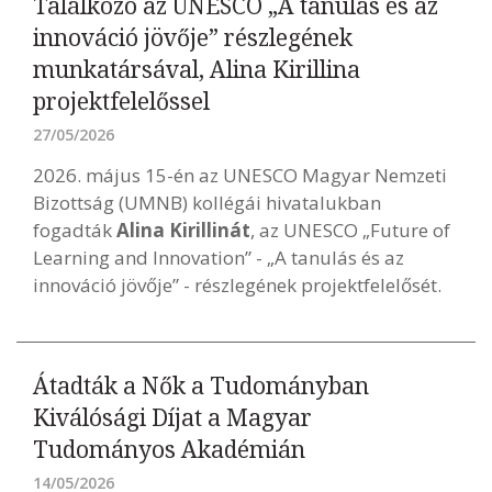
Találkozó az UNESCO „A tanulás és az
innováció jövője” részlegének
munkatársával, Alina Kirillina
projektfelelőssel
27/05/2026
2026. május 15-én az UNESCO Magyar Nemzeti
Bizottság (UMNB) kollégái hivatalukban
fogadták
Alina Kirillinát
, az UNESCO „Future of
Learning and Innovation” - „A tanulás és az
innováció jövője” - részlegének projektfelelősét.
Átadták a Nők a Tudományban
Kiválósági Díjat a Magyar
Tudományos Akadémián
14/05/2026