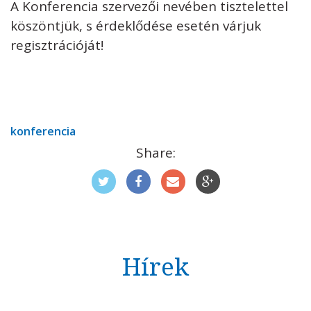
A Konferencia szervezői nevében tisztelettel
köszöntjük, s érdeklődése esetén várjuk
regisztrációját!
konferencia
Share:
Hírek