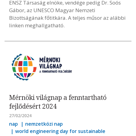
ENSZ Társaság elnöke, vendége pedig Dr. Soós
Gábor, az UNESCO Magyar Nemzeti
Bizottságának főtitkára. A teljes műsor az alábbi
linken meghallgatható.
Mérnöki világnap a fenntartható
fejlődésért 2024
27/02/2024
nap
nemzetközi nap
world engineering day for sustainable