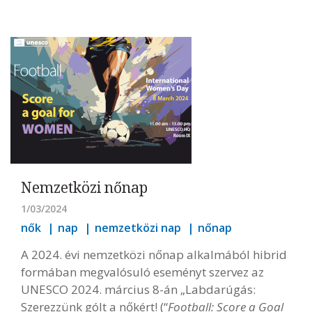
Nemzetközi nőnap
1/03/2024
nők
nap
nemzetközi nap
nőnap
A 2024. évi nemzetközi nőnap alkalmából hibrid
formában megvalósuló eseményt szervez az
UNESCO 2024. március 8-án „Labdarúgás:
Szerezzünk gólt a nőkért! (“
Football: Score a Goal