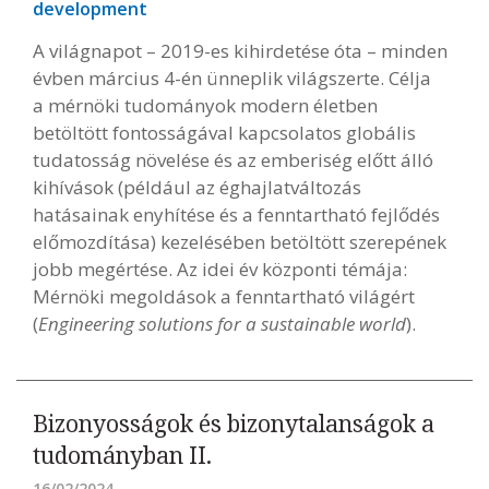
development
A világnapot – 2019-es kihirdetése óta – minden
évben március 4-én ünneplik világszerte. Célja
a mérnöki tudományok modern életben
betöltött fontosságával kapcsolatos globális
tudatosság növelése és az emberiség előtt álló
kihívások (például az éghajlatváltozás
hatásainak enyhítése és a fenntartható fejlődés
előmozdítása) kezelésében betöltött szerepének
jobb megértése. Az idei év központi témája:
Mérnöki megoldások a fenntartható világért
(
Engineering solutions for a sustainable world
).
Bizonyosságok és bizonytalanságok a
tudományban II.
16/02/2024