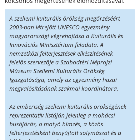
kölcsönös megértésének előmozdításával.
A szellemi kulturális örökség megőrzéséért
2003-ban létrejött UNESCO egyezmény
magyarországi végrehajtása a Kulturális és
Innovációs Minisztérium feladata. A
nemzetközi felterjesztések elkészítésének
felelős szervezője a Szabadtéri Néprajzi
Múzeum Szellemi Kulturális Örökség
Igazgatósága, amely az egyezmény hazai
megvalósításának szakmai koordinátora.
Az emberiség szellemi kulturális örökségének
reprezentatív listáján jelenleg a mohácsi
busójárás, a matyó hímzés, a közös
felterjesztésként benyújtott solymászat és a