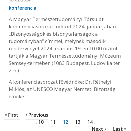
konferencia
A Magyar Természettudományi Társulat
konferenciasorozat indított 2024. januárjában
„Bizonyosságok és bizonytalanságok a
tudományban” címmel, melynek második
rendezvényét 2024. március 19-én 10:00 órától
tartják a Magyar Természettudományi Múzeum
Semsey-termében (1083 Budapest, Ludovika tér
2-6.).
A konferenciasorozat fővédnöke: Dr. Réthelyi
Miklós, az UNESCO Magyar Nemzeti Bizottság
elnöke.
First
Previous
10
11
12
13
14
...
...
Next
Last