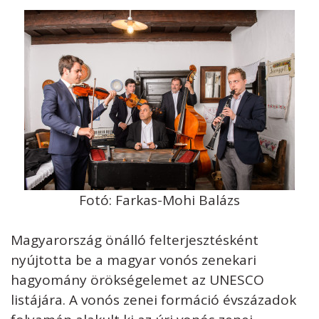
Fotó: Farkas-Mohi Balázs
Magyarország önálló felterjesztésként
nyújtotta be a magyar vonós zenekari
hagyomány örökségelemet az UNESCO
listájára. A vonós zenei formáció évszázadok