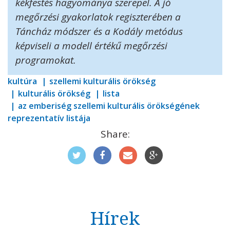
kékfestés hagyománya szerepel. A jó
megőrzési gyakorlatok regiszterében a
Táncház módszer és a Kodály metódus
képviseli a modell értékű megőrzési
programokat.
kultúra
szellemi kulturális örökség
kulturális örökség
lista
az emberiség szellemi kulturális örökségének
reprezentatív listája
Share:
Hírek