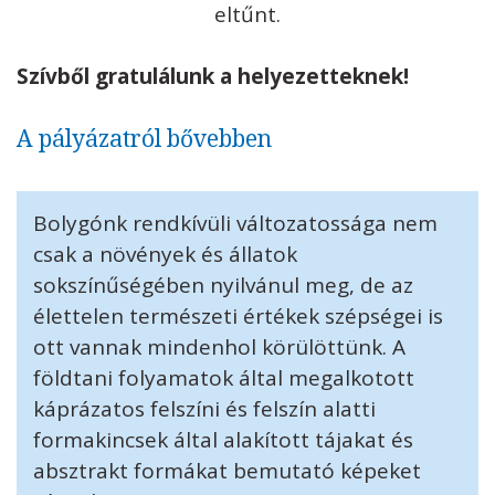
eltűnt.
Szívből gratulálunk a helyezetteknek!
A pályázatról bővebben
Bolygónk rendkívüli változatossága nem
csak a növények és állatok
sokszínűségében nyilvánul meg, de az
élettelen természeti értékek szépségei is
ott vannak mindenhol körülöttünk. A
földtani folyamatok által megalkotott
káprázatos felszíni és felszín alatti
formakincsek által alakított tájakat és
absztrakt formákat bemutató képeket