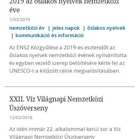
2019 az őslakos nyelvek nemzetközi
éve
1/03/2019
nemzetközi év
jeles napok
őslakos nyelvek
kommunikáció és információ
Az ENSZ Közgyűlése a 2019-es esztendőt az
őslakos nyelvek nemzetközi évének nyilvánította
és egyben vezető szerep betöltésére kérte fel az
UNESCO-t a kitűzött célok megvalósításában.
XXII. Víz Világnapi Nemzetközi
Úszóverseny
12/02/2018
Az idén immár 22. alkalommal kerül sor a Víz
Világnapi Nemzetközi Úszóverseny