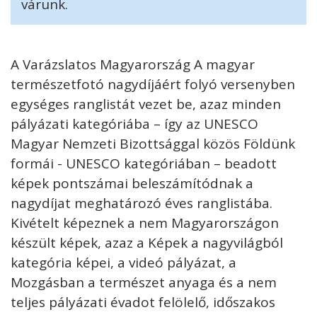
várunk.
A Varázslatos Magyarország A magyar
természetfotó nagydíjáért folyó versenyben
egységes ranglistát vezet be, azaz minden
pályázati kategóriába – így az UNESCO
Magyar Nemzeti Bizottsággal közös Földünk
formái - UNESCO kategóriában – beadott
képek pontszámai beleszámítódnak a
nagydíjat meghatározó éves ranglistába.
Kivételt képeznek a nem Magyarországon
készült képek, azaz a Képek a nagyvilágból
kategória képei, a videó pályázat, a
Mozgásban a természet anyaga és a nem
teljes pályázati évadot felölelő, időszakos