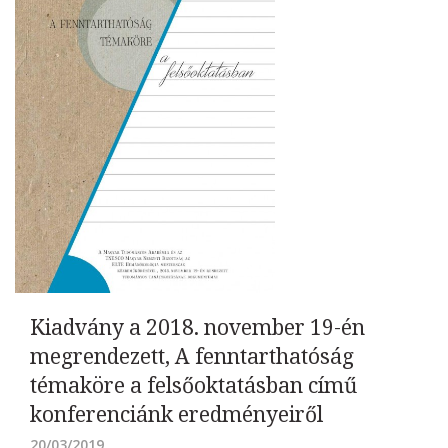
Kiadvány a 2018. november 19-én
megrendezett, A fenntarthatóság
témaköre a felsőoktatásban című
konferenciánk eredményeiről
20/03/2019