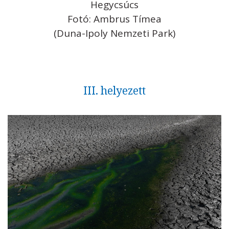
Hegycsúcs
Fotó: Ambrus Tímea
(Duna-Ipoly Nemzeti Park)
III. helyezett