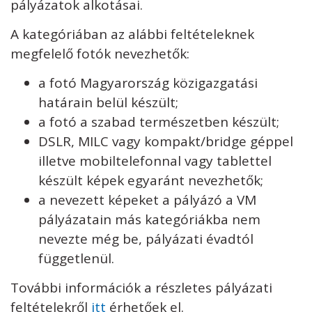
pályázatok alkotásai.
A kategóriában az alábbi feltételeknek
megfelelő fotók nevezhetők:
a fotó Magyarország közigazgatási
határain belül készült;
a fotó a szabad természetben készült;
DSLR, MILC vagy kompakt/bridge géppel
illetve mobiltelefonnal vagy tablettel
készült képek egyaránt nevezhetők;
a nevezett képeket a pályázó a VM
pályázatain más kategóriákba nem
nevezte még be, pályázati évadtól
függetlenül.
További információk a részletes pályázati
feltételekről
itt
érhetőek el.