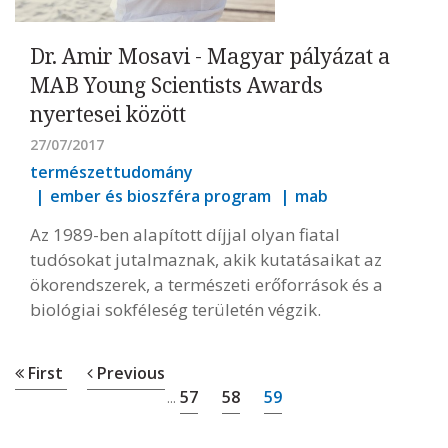
Dr. Amir Mosavi - Magyar pályázat a
MAB Young Scientists Awards
nyertesei között
27/07/2017
természettudomány
ember és bioszféra program
mab
Az 1989-ben alapított díjjal olyan fiatal
tudósokat jutalmaznak, akik kutatásaikat az
ökorendszerek, a természeti erőforrások és a
biológiai sokféleség területén végzik.
First
Previous
57
58
59
...