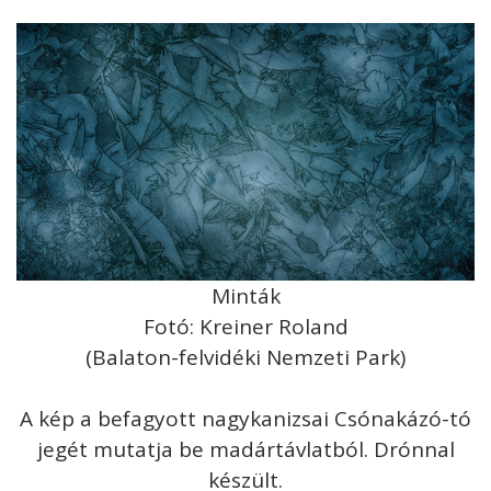
Minták
Fotó: Kreiner Roland
(Balaton-felvidéki Nemzeti Park)
A kép a befagyott nagykanizsai Csónakázó-tó
jegét mutatja be madártávlatból. Drónnal
készült.