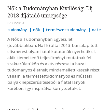
Nők a Tudományban Kiválósági Díj
2018 díjátadó ünnepsége
8/03/2019
tudomány
nők
természettudomány
nate
A Nők a Tudományban Egyesület
(továbbiakban: NaTE) által 2013-ban alapított
elismerést olyan fiatal kutatónők nyerhetik el,
akik kiemelkedő teljesítményt mutatnak fel
szakterületükön és aktív részesei a hazai
tudományos életnek; mindemellett készek részt
vállalni a természettudományos és műszaki
pályák népszerűsítéséből a fiatal lányok
körében, így inspirálva környezetüket.