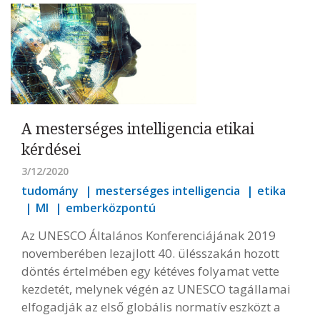
A mesterséges intelligencia etikai
kérdései
3/12/2020
tudomány
mesterséges intelligencia
etika
MI
emberközpontú
Az UNESCO Általános Konferenciájának 2019
novemberében lezajlott 40. ülésszakán hozott
döntés értelmében egy kétéves folyamat vette
kezdetét, melynek végén az UNESCO tagállamai
elfogadják az első globális normatív eszközt a