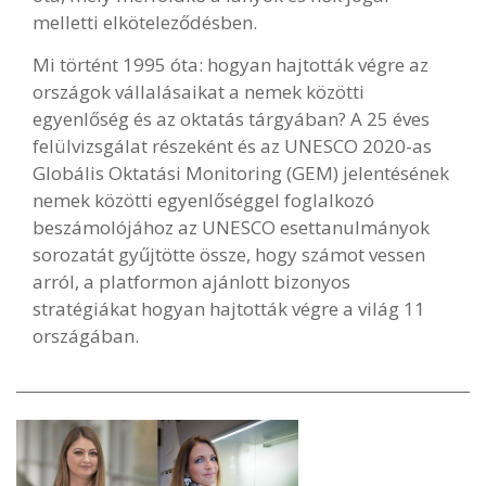
melletti elköteleződésben.
Mi történt 1995 óta: hogyan hajtották végre az
országok vállalásaikat a nemek közötti
egyenlőség és az oktatás tárgyában? A 25 éves
felülvizsgálat részeként és az UNESCO 2020-as
Globális Oktatási Monitoring (GEM) jelentésének
nemek közötti egyenlőséggel foglalkozó
beszámolójához az UNESCO esettanulmányok
sorozatát gyűjtötte össze, hogy számot vessen
arról, a platformon ajánlott bizonyos
stratégiákat hogyan hajtották végre a világ 11
országában.