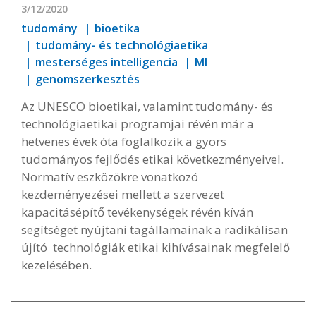
3/12/2020
tudomány
bioetika
tudomány- és technológiaetika
mesterséges intelligencia
MI
genomszerkesztés
Az UNESCO bioetikai, valamint tudomány- és
technológiaetikai programjai révén már a
hetvenes évek óta foglalkozik a gyors
tudományos fejlődés etikai következményeivel.
Normatív eszközökre vonatkozó
kezdeményezései mellett a szervezet
kapacitásépítő tevékenységek révén kíván
segítséget nyújtani tagállamainak a radikálisan
újító technológiák etikai kihívásainak megfelelő
kezelésében.