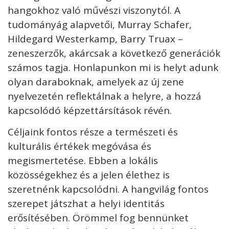
hangokhoz való művészi viszonytól. A
tudományág alapvetői, Murray Schafer,
Hildegard Westerkamp, Barry Truax –
zeneszerzők, akárcsak a következő generációk
számos tagja. Honlapunkon mi is helyt adunk
olyan daraboknak, amelyek az új zene
nyelvezetén reflektálnak a helyre, a hozzá
kapcsolódó képzettársítások révén.
Céljaink fontos része a természeti és
kulturális értékek megóvása és
megismertetése. Ebben a lokális
közösségekhez és a jelen élethez is
szeretnénk kapcsolódni. A hangvilág fontos
szerepet játszhat a helyi identitás
erősítésében. Örömmel fog bennünket