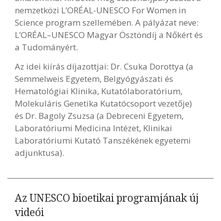
nemzetközi L’ORÉAL-UNESCO For Women in
Science program szellemében. A pályázat neve:
L’ORÉAL–UNESCO Magyar Ösztöndíj a Nőkért és
a Tudományért.
Az idei kiírás díjazottjai: Dr. Csuka Dorottya (a
Semmelweis Egyetem, Belgyógyászati és
Hematológiai Klinika, Kutatólaboratórium,
Molekuláris Genetika Kutatócsoport vezetője)
és Dr. Bagoly Zsuzsa (a Debreceni Egyetem,
Laboratóriumi Medicina Intézet, Klinikai
Laboratóriumi Kutató Tanszékének egyetemi
adjunktusa).
Az UNESCO bioetikai programjának új
videói