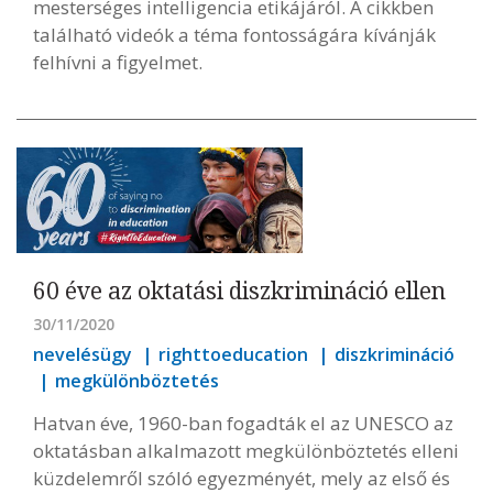
mesterséges intelligencia etikájáról. A cikkben
található videók a téma fontosságára kívánják
felhívni a figyelmet.
60 éve az oktatási diszkrimináció ellen
30/11/2020
nevelésügy
righttoeducation
diszkrimináció
megkülönböztetés
Hatvan éve, 1960-ban fogadták el az UNESCO az
oktatásban alkalmazott megkülönböztetés elleni
küzdelemről szóló egyezményét, mely az első és