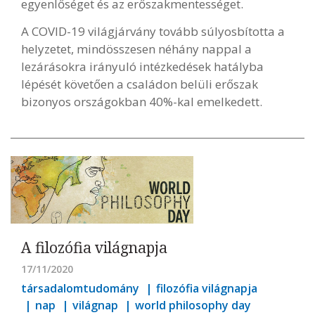
egyenlőséget és az erőszakmentességet.
A COVID-19 világjárvány tovább súlyosbította a
helyzetet, mindösszesen néhány nappal a
lezárásokra irányuló intézkedések hatályba
lépését követően a családon belüli erőszak
bizonyos országokban 40%-kal emelkedett.
A filozófia világnapja
17/11/2020
társadalomtudomány
filozófia világnapja
nap
világnap
world philosophy day