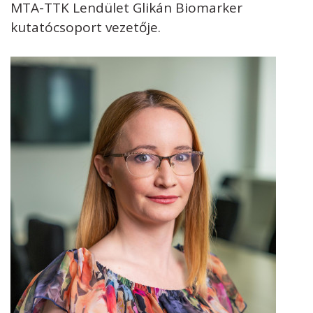
MTA-TTK Lendület Glikán Biomarker
kutatócsoport vezetője.