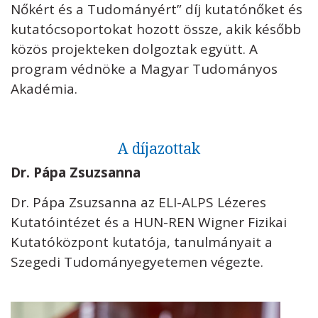
Nőkért és a Tudományért” díj kutatónőket és
kutatócsoportokat hozott össze, akik később
közös projekteken dolgoztak együtt. A
program védnöke a Magyar Tudományos
Akadémia.
A díjazottak
Dr. Pápa Zsuzsanna
Dr. Pápa Zsuzsanna az ELI-ALPS Lézeres
Kutatóintézet és a HUN-REN Wigner Fizikai
Kutatóközpont kutatója, tanulmányait a
Szegedi Tudományegyetemen végezte.