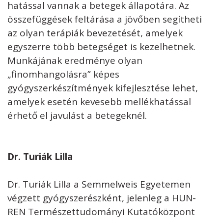
hatással vannak a betegek állapotára. Az
összefüggések feltárása a jövőben segítheti
az olyan terápiák bevezetését, amelyek
egyszerre több betegséget is kezelhetnek.
Munkájának eredménye olyan
„finomhangolásra” képes
gyógyszerkészítmények kifejlesztése lehet,
amelyek esetén kevesebb mellékhatással
érhető el javulást a betegeknél.
Dr. Turiák Lilla
Dr. Turiák Lilla a Semmelweis Egyetemen
végzett gyógyszerészként, jelenleg a HUN-
REN Természettudományi Kutatóközpont