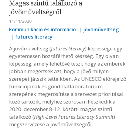
Magas szintű találkozó a
jövőműveltségről
11/11/2020
kommunikáció és információ
jövőműveltség
futures literacy
A jövőműveltség (
futures literacy
) képessége egy
egyetemesen hozzáférhető készség. Egy olyan
képesség, amely lehetővé teszi, hogy az emberek
jobban megértsék azt, hogy a jövő milyen
szerepet játszik tetteikben. Az UNESCO előrejelző
funkciójának és gondolatlaboratórium
szerepének megerősítése a szervezet prioritásai
közé tartozik, melyhez szorosan illeszkedik a
2020. december 8-12. közötti magas szintű
találkozó (
High-Level Futures Literacy Summit
)
megszervezése a jövőműveltségről.