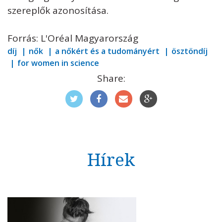
szereplők azonosítása.
Forrás: L'Oréal Magyarország
díj
nők
a nőkért és a tudományért
ösztöndíj
for women in science
Share:
Hírek