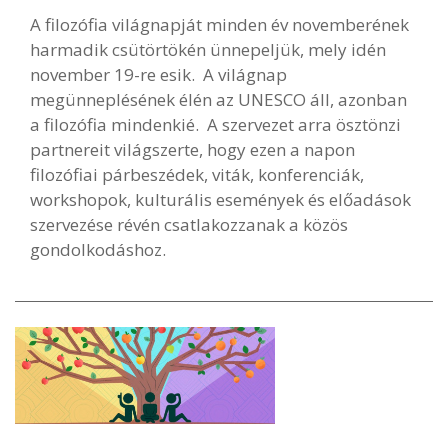
A filozófia világnapját minden év novemberének
harmadik csütörtökén ünnepeljük, mely idén
november 19-re esik. A világnap
megünneplésének élén az UNESCO áll, azonban
a filozófia mindenkié. A szervezet arra ösztönzi
partnereit világszerte, hogy ezen a napon
filozófiai párbeszédek, viták, konferenciák,
workshopok, kulturális események és előadások
szervezése révén csatlakozzanak a közös
gondolkodáshoz.