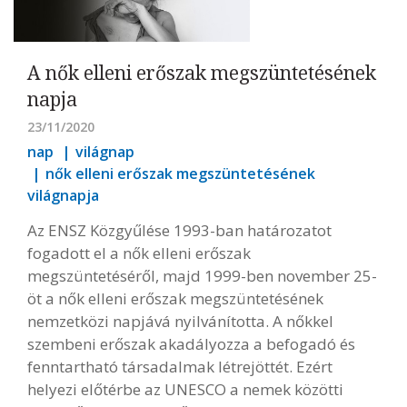
A nők elleni erőszak megszüntetésének
napja
23/11/2020
nap
világnap
nők elleni erőszak megszüntetésének
világnapja
Az ENSZ Közgyűlése 1993-ban határozatot
fogadott el a nők elleni erőszak
megszüntetéséről, majd 1999-ben november 25-
öt a nők elleni erőszak megszüntetésének
nemzetközi napjává nyilvánította. A nőkkel
szembeni erőszak akadályozza a befogadó és
fenntartható társadalmak létrejöttét. Ezért
helyezi előtérbe az UNESCO a nemek közötti