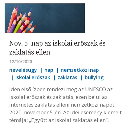
Nov. 5: nap az iskolai erőszak és
zaklatás ellen
12/10/2020
nevelésügy
nap
nemzetközi nap
iskolai erőszak
zaklatás
bullying
Idén első ízben rendezi meg az UNESCO az
iskolai erőszak és zaklatás, ezen belül az
internetes zaklatás elleni nemzetközi napot,
2020. november 5-én. Az idei esemény kiemelt
témája: „Együtt az iskolai zaklatás ellen”.