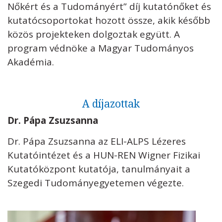
Nőkért és a Tudományért” díj kutatónőket és
kutatócsoportokat hozott össze, akik később
közös projekteken dolgoztak együtt. A
program védnöke a Magyar Tudományos
Akadémia.
A díjazottak
Dr. Pápa Zsuzsanna
Dr. Pápa Zsuzsanna az ELI-ALPS Lézeres
Kutatóintézet és a HUN-REN Wigner Fizikai
Kutatóközpont kutatója, tanulmányait a
Szegedi Tudományegyetemen végezte.