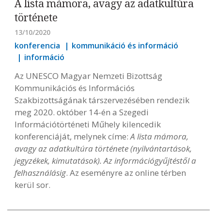
A lista mámora, avagy az adatkultúra
története
13/10/2020
konferencia
kommunikáció és információ
információ
Az UNESCO Magyar Nemzeti Bizottság
Kommunikációs és Információs
Szakbizottságának társzervezésében rendezik
meg 2020. október 14-én a Szegedi
Információtörténeti Műhely kilencedik
konferenciáját, melynek címe:
A lista mámora,
avagy az adatkultúra története (nyilvántartások,
jegyzékek, kimutatások). Az információgyűjtéstől a
felhasználásig
. Az eseményre az online térben
kerül sor.