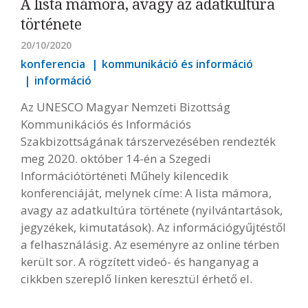
A lista mámora, avagy az adatkultúra
története
20/10/2020
konferencia
kommunikáció és információ
információ
Az UNESCO Magyar Nemzeti Bizottság
Kommunikációs és Információs
Szakbizottságának társzervezésében rendezték
meg 2020. október 14-én a Szegedi
Információtörténeti Műhely kilencedik
konferenciáját, melynek címe: A lista mámora,
avagy az adatkultúra története (nyilvántartások,
jegyzékek, kimutatások). Az információgyűjtéstől
a felhasználásig. Az eseményre az online térben
került sor. A rögzített videó- és hanganyag a
cikkben szereplő linken keresztül érhető el.