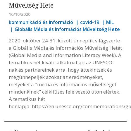
Műveltség Hete
16/10/2020
kommunikáció és információ
covid-19
MIL
Globális Média és Információs Műveltség Hete
2020. október 24-31. között ünneplik világszerte
a Globális Média és Információs Műveltség Hetét
(Global Media and Information Literacy Week). A
tematikus hét kiváló alkalmat ad az UNESCO-
nak és partnereinek arra, hogy áttekintsék és
megünnepeljék azokat az eredményeket,
melyeket a "média és információs műveltséget
mindenkinek" célkitűzés felé vezető úton elértek.
A tematikus hét
honlapja:
https://en.unesco.org/commemorations/g