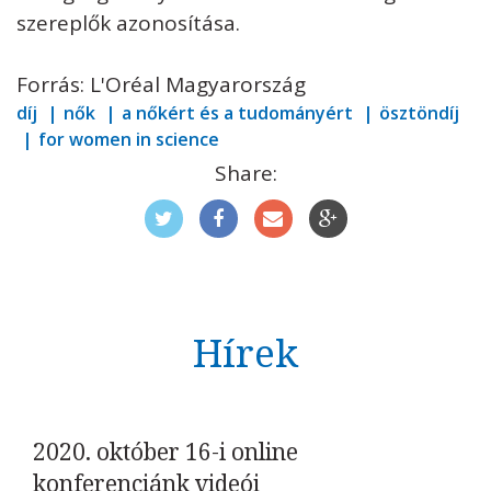
szereplők azonosítása.
Forrás: L'Oréal Magyarország
díj
nők
a nőkért és a tudományért
ösztöndíj
for women in science
Share:
Hírek
2020. október 16-i online
konferenciánk videói