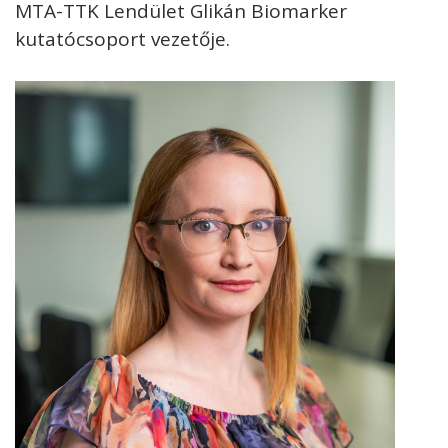
MTA-TTK Lendület Glikán Biomarker
kutatócsoport vezetője.