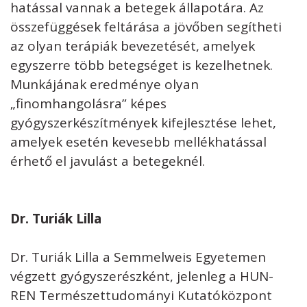
hatással vannak a betegek állapotára. Az
összefüggések feltárása a jövőben segítheti
az olyan terápiák bevezetését, amelyek
egyszerre több betegséget is kezelhetnek.
Munkájának eredménye olyan
„finomhangolásra” képes
gyógyszerkészítmények kifejlesztése lehet,
amelyek esetén kevesebb mellékhatással
érhető el javulást a betegeknél.
Dr. Turiák Lilla
Dr. Turiák Lilla a Semmelweis Egyetemen
végzett gyógyszerészként, jelenleg a HUN-
REN Természettudományi Kutatóközpont