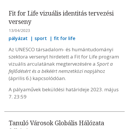
Fit for Life vizuális identitás tervezési
verseny
13/04/2023
pályázat
sport
fit for life
Az UNESCO társadalom- és humántudományi
szektora versenyt hirdetett a Fit for Life program
vizuális arculatának megtervezésére a
Sport a
fejlődésért és a békéért nemzetközi nap
jához
(április 6.) kapcsolódóan.
A pályaművek beküldési határideje 2023. május
7. 23:59
Tanuló Városok Globális Hálózata