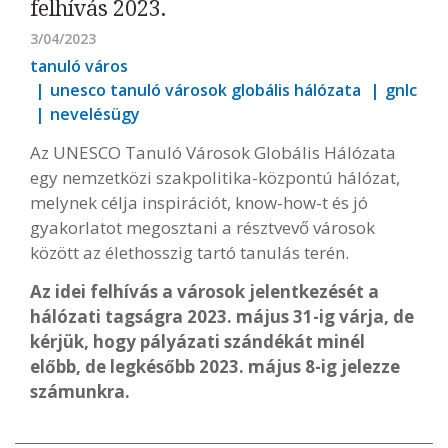
felhívás 2023.
3/04/2023
tanuló város
unesco tanuló városok globális hálózata
gnlc
nevelésügy
Az UNESCO Tanuló Városok Globális Hálózata
egy nemzetközi szakpolitika-központú hálózat,
melynek célja inspirációt, know-how-t és jó
gyakorlatot megosztani a résztvevő városok
között az élethosszig tartó tanulás terén.
Az idei felhívás a városok jelentkezését a
hálózati tagságra 2023. május 31-ig várja, de
kérjük, hogy pályázati szándékát minél
előbb, de legkésőbb 2023. május 8-ig jelezze
számunkra.