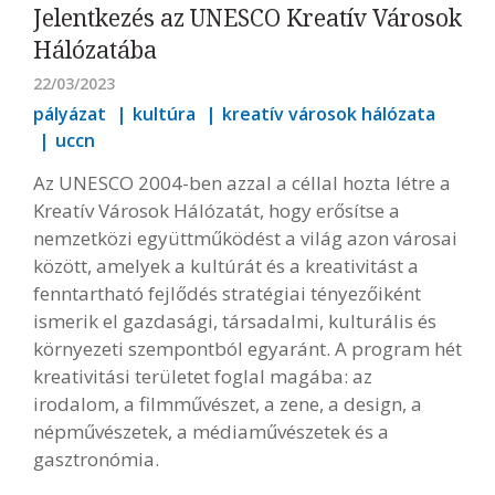
Jelentkezés az UNESCO Kreatív Városok
Hálózatába
22/03/2023
pályázat
kultúra
kreatív városok hálózata
uccn
Az UNESCO 2004-ben azzal a céllal hozta létre a
Kreatív Városok Hálózatát, hogy erősítse a
nemzetközi együttműködést a világ azon városai
között, amelyek a kultúrát és a kreativitást a
fenntartható fejlődés stratégiai tényezőiként
ismerik el gazdasági, társadalmi, kulturális és
környezeti szempontból egyaránt. A program hét
kreativitási területet foglal magába: az
irodalom, a filmművészet, a zene, a design, a
népművészetek, a médiaművészetek és a
gasztronómia.