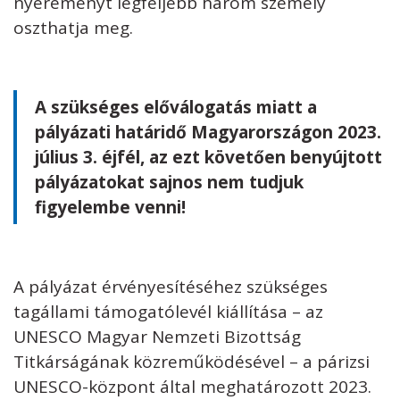
nyereményt legfeljebb három személy
oszthatja meg.
A szükséges előválogatás miatt a
pályázati határidő Magyarországon 2023.
július 3. éjfél, az ezt követően benyújtott
pályázatokat sajnos nem tudjuk
figyelembe venni!
A pályázat érvényesítéséhez szükséges
tagállami támogatólevél kiállítása – az
UNESCO Magyar Nemzeti Bizottság
Titkárságának közreműködésével – a párizsi
UNESCO-központ által meghatározott 2023.