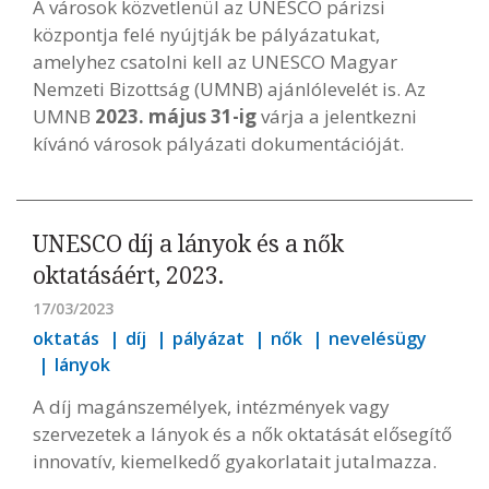
A városok közvetlenül az UNESCO párizsi
központja felé nyújtják be pályázatukat,
amelyhez csatolni kell az UNESCO Magyar
Nemzeti Bizottság (UMNB) ajánlólevelét is. Az
UMNB
2023. május 31-ig
várja a jelentkezni
kívánó városok pályázati dokumentációját.
UNESCO díj a lányok és a nők
oktatásáért, 2023.
17/03/2023
oktatás
díj
pályázat
nők
nevelésügy
lányok
A díj magánszemélyek, intézmények vagy
szervezetek a lányok és a nők oktatását elősegítő
innovatív, kiemelkedő gyakorlatait jutalmazza.