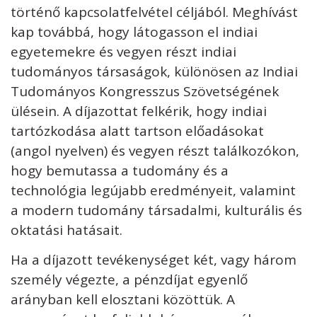
történő kapcsolatfelvétel céljából. Meghívást
kap továbbá, hogy látogasson el indiai
egyetemekre és vegyen részt indiai
tudományos társaságok, különösen az Indiai
Tudományos Kongresszus Szövetségének
ülésein. A díjazottat felkérik, hogy indiai
tartózkodása alatt tartson előadásokat
(angol nyelven) és vegyen részt találkozókon,
hogy bemutassa a tudomány és a
technológia legújabb eredményeit, valamint
a modern tudomány társadalmi, kulturális és
oktatási hatásait.
Ha a díjazott tevékenységet két, vagy három
személy végezte, a pénzdíjat egyenlő
arányban kell elosztani közöttük. A