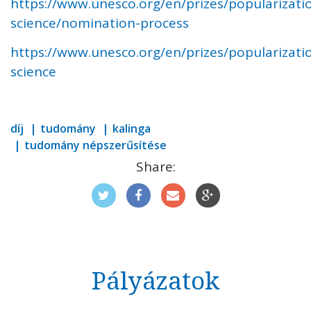
https://www.unesco.org/en/prizes/popularizati
science/nomination-process
https://www.unesco.org/en/prizes/popularizati
science
díj
tudomány
kalinga
tudomány népszerűsítése
Share:
Pályázatok