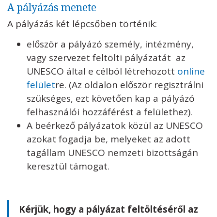
A pályázás menete
A pályázás két lépcsőben történik:
először a pályázó személy, intézmény,
vagy szervezet feltölti pályázatát az
UNESCO által e célból létrehozott
online
felület
re. (Az oldalon először regisztrálni
szükséges, ezt követően kap a pályázó
felhasználói hozzáférést a felülethez).
A beérkező pályázatok közül az UNESCO
azokat fogadja be, melyeket az adott
tagállam UNESCO nemzeti bizottságán
keresztül támogat.
Kérjük, hogy a pályázat feltöltéséről az