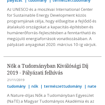
pályázat
tudomány
természettudomány
Az UNESCO és a moszkvai International Center
for Sustainable Energy Development közös
programjának célja, hogy elősegítse a fejlődő és
átalakuló országokat a kapacitás-építésben és
humánerőforrás-fejlesztésben a fenntartható és
megújuló energiaforrások vonatkozásában. A
pályázati anyagokat 2020. március 10-ig várjuk.
Nők a Tudományban Kiválósági Díj
2019 - Pályázati felhívás
21/11/2019
tudomány
nők
természettudomány
nate
A Nature-díjas Nők a Tudományban Egyesület
(NaTE) a Magyar Tudományos Akadémia és az