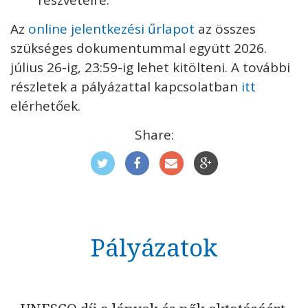
részvételre.
Az
online jelentkezési űrlapot
az összes
szükséges dokumentummal együtt 2026.
július 26-ig, 23:59-ig lehet kitölteni. A további
részletek a pályázattal kapcsolatban
itt
elérhetőek.
Share:
Pályázatok