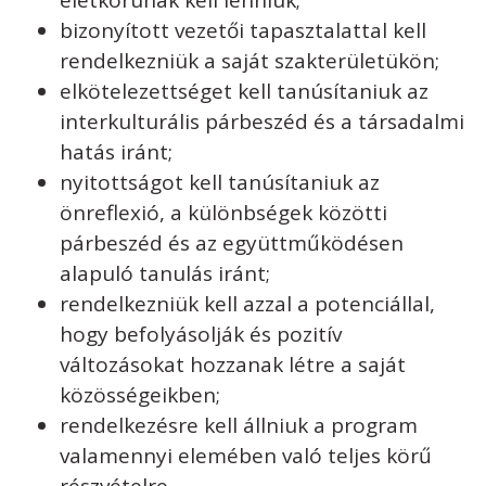
életkorúnak kell lenniük;
bizonyított vezetői tapasztalattal kell
rendelkezniük a saját szakterületükön;
elkötelezettséget kell tanúsítaniuk az
interkulturális párbeszéd és a társadalmi
hatás iránt;
nyitottságot kell tanúsítaniuk az
önreflexió, a különbségek közötti
párbeszéd és az együttműködésen
alapuló tanulás iránt;
rendelkezniük kell azzal a potenciállal,
hogy befolyásolják és pozitív
változásokat hozzanak létre a saját
közösségeikben;
rendelkezésre kell állniuk a program
valamennyi elemében való teljes körű