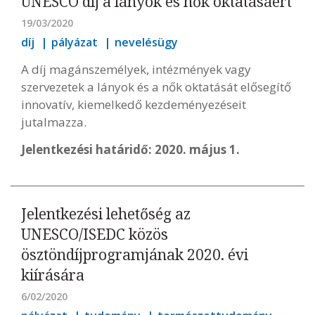
UNESCO díj a lányok és nők oktatásáért
19/03/2020
díj
pályázat
nevelésügy
A díj magánszemélyek, intézmények vagy
szervezetek a lányok és a nők oktatását elősegítő
innovatív, kiemelkedő kezdeményezéseit
jutalmazza.
Jelentkezési határidő: 2020. május 1.
Jelentkezési lehetőség az
UNESCO/ISEDC közös
ösztöndíjprogramjának 2020. évi
kiírására
6/02/2020