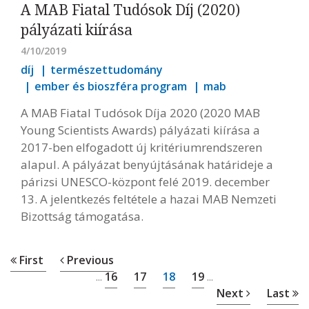
A MAB Fiatal Tudósok Díj (2020)
pályázati kiírása
4/10/2019
díj
természettudomány
ember és bioszféra program
mab
A MAB Fiatal Tudósok Díja 2020 (2020 MAB
Young Scientists Awards) pályázati kiírása a
2017-ben elfogadott új kritériumrendszeren
alapul. A pályázat benyújtásának határideje a
párizsi UNESCO-központ felé 2019. december
13. A jelentkezés feltétele a hazai MAB Nemzeti
Bizottság támogatása.
First
Previous
16
17
18
19
...
...
Next
Last