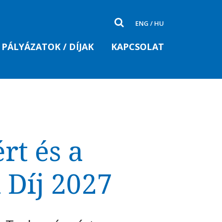
ENG
/
HU
PÁLYÁZATOK / DÍJAK
KAPCSOLAT
t és a
Díj 2027