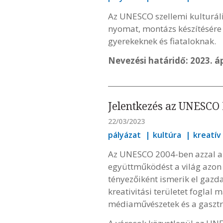
Az UNESCO szellemi kulturáli
nyomat, montázs készítésére í
gyerekeknek és fiataloknak.
Nevezési határidő: 2023. áp
Jelentkezés az UNESCO
22/03/2023
pályázat
kultúra
kreatív
Az UNESCO 2004-ben azzal a c
együttműködést a világ azon v
tényezőiként ismerik el gazd
kreativitási területet foglal
médiaművészetek és a gaszt