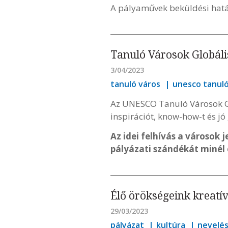
A pályaművek beküldési hatá
Tanuló Városok Globáli
3/04/2023
tanuló város
unesco tanuló
Az UNESCO Tanuló Városok Gl
inspirációt, know-how-t és jó
Az idei felhívás a városok 
pályázati szándékát minél 
Élő örökségeink kreatí
29/03/2023
pályázat
kultúra
nevelé