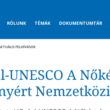
RÓLUNK
TÉMÁK
DOKUMENTUMTÁR
AKTUÁLIS FELHÍVÁSOK
AK
al-UNESCO A Nőkér
yért Nemzetközi 