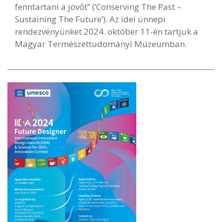
fenntartani a jövőt” (‘Conserving The Past –
Sustaining The Future’). Az idei ünnepi
rendezvényünket 2024. október 11-én tartjuk a
Magyar Természettudományi Múzeumban.