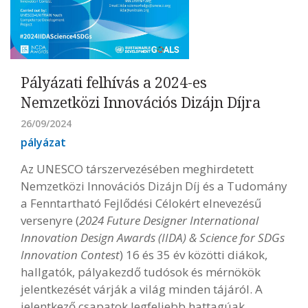
Pályázati felhívás a 2024-es
Nemzetközi Innovációs Dizájn Díjra
26/09/2024
pályázat
Az UNESCO társzervezésében meghirdetett
Nemzetközi Innovációs Dizájn Díj és a Tudomány
a Fenntartható Fejlődési Célokért elnevezésű
versenyre (
2024 Future Designer International
Innovation Design Awards (IIDA) & Science for SDGs
Innovation Contest
) 16 és 35 év közötti diákok,
hallgatók, pályakezdő tudósok és mérnökök
jelentkezését várják a világ minden tájáról. A
jelentkező csapatok legfeljebb hattagúak