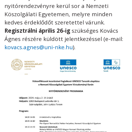
nyitórendezvényre kerül sor a Nemzeti
Köszolgálati Egyetemen, melyre minden
kedves érdeklődőt szeretettel várunk.
Regisztrálni április 26-ig
szükséges Kovács
Ágnes részére küldött jelentkezéssel (e-mail:
kovacs.agnes@uni-nke.hu
).