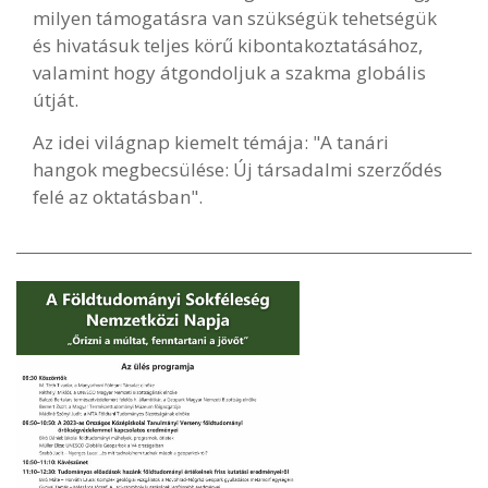
milyen támogatásra van szükségük tehetségük
és hivatásuk teljes körű kibontakoztatásához,
valamint hogy átgondoljuk a szakma globális
útját.
Az idei világnap kiemelt témája: "A tanári
hangok megbecsülése: Új társadalmi szerződés
felé az oktatásban".