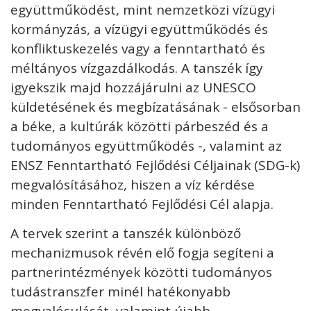
együttműködést, mint nemzetközi vízügyi
kormányzás, a vízügyi együttműködés és
konfliktuskezelés vagy a fenntartható és
méltányos vízgazdálkodás. A tanszék így
igyekszik majd hozzájárulni az UNESCO
küldetésének és megbízatásának - elsősorban
a béke, a kultúrák közötti párbeszéd és a
tudományos együttműködés -, valamint az
ENSZ Fenntartható Fejlődési Céljainak (SDG-k)
megvalósításához, hiszen a víz kérdése
minden Fenntartható Fejlődési Cél alapja.
A tervek szerint a tanszék különböző
mechanizmusok révén elő fogja segíteni a
partnerintézmények közötti tudományos
tudástranszfer minél hatékonyabb