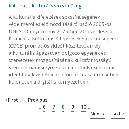
kultúra
kulturális sokszínűség
A kulturális kifejezések sokszínűségének
védelméről és előmozdításáról szóló 2005-ös
UNESCO-egyezmény 2025-ben 20. éves lesz, a
Koalíció a Kulturális Kifejezések Sokszínűségéért
(CDCE) promóciós videót készített, amely
a kulturális ágazatban dolgozó egyének és
szervezetek mozgósításának kulcsfontosságú
szerepét hangsúlyozza az élénk helyi kulturális
identitások védelme és előmozdítása érdekében,
különösen a digitális környezetben.
First
Previous
6
7
8
9
10
...
...
Next
Last