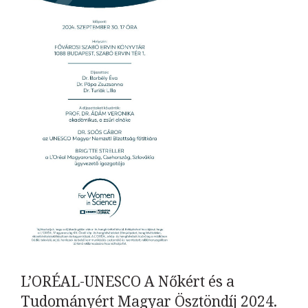
L’ORÉAL-UNESCO A Nőkért és a
Tudományért Magyar Ösztöndíj 2024.