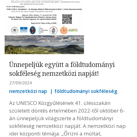
Ünnepeljük együtt a földtudományi
sokféleség nemzetközi napját!
27/09/2024
nemzetközi nap
földtudományi sokféleség
Az UNESCO Közgyűlésének 41. ülésszakán
született döntés értelmében 2022-től október 6-
án ünnepeljük világszerte a földtudományi
sokféleség nemzetközi napját. A nemzetközi nap
idei központi témája: „Őrizni a múltat,