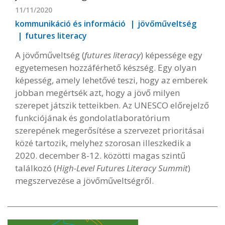
11/11/2020
kommunikáció és információ
jövőműveltség
futures literacy
A jövőműveltség (
futures literacy
) képessége egy
egyetemesen hozzáférhető készség. Egy olyan
képesség, amely lehetővé teszi, hogy az emberek
jobban megértsék azt, hogy a jövő milyen
szerepet játszik tetteikben. Az UNESCO előrejelző
funkciójának és gondolatlaboratórium
szerepének megerősítése a szervezet prioritásai
közé tartozik, melyhez szorosan illeszkedik a
2020. december 8-12. közötti magas szintű
találkozó (
High-Level Futures Literacy Summit
)
megszervezése a jövőműveltségről.