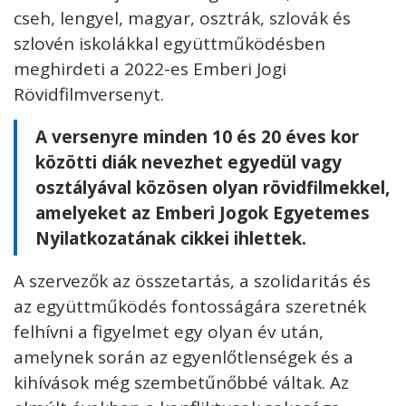
cseh, lengyel, magyar, osztrák, szlovák és
szlovén iskolákkal együttműködésben
meghirdeti a 2022-es Emberi Jogi
Rövidfilmversenyt.
A versenyre minden 10 és 20 éves kor
közötti diák nevezhet egyedül vagy
osztályával közösen olyan rövidfilmekkel,
amelyeket az Emberi Jogok Egyetemes
Nyilatkozatának cikkei ihlettek.
A szervezők az összetartás, a szolidaritás és
az együttműködés fontosságára szeretnék
felhívni a figyelmet egy olyan év után,
amelynek során az egyenlőtlenségek és a
kihívások még szembetűnőbbé váltak. Az