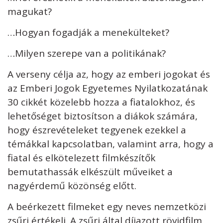
magukat?
…Hogyan fogadják a menekülteket?
…Milyen szerepe van a politikának?
A verseny célja az, hogy az emberi jogokat és
az Emberi Jogok Egyetemes Nyilatkozatának
30 cikkét közelebb hozza a fiatalokhoz, és
lehetőséget biztosítson a diákok számára,
hogy észrevételeket tegyenek ezekkel a
témákkal kapcsolatban, valamint arra, hogy a
fiatal és elkötelezett filmkészítők
bemutathassák elkészült műveiket a
nagyérdemű közönség előtt.
A beérkezett filmeket egy neves nemzetközi
zsűri értékeli. A zsűri által díjazott rövidfilm