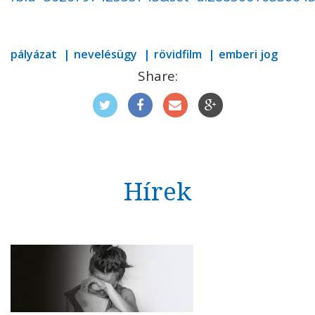
pályázat
nevelésügy
rövidfilm
emberi jog
Share:
Hírek