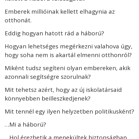
Emberek millióinak kellett elhagynia az
otthonát.
Eddig hogyan hatott rád a háború?
Hogyan lehetséges megérkezni valahova úgy,
hogy soha nem is akartál elmenni otthonról?
Miként tudsz segíteni olyan embereken, akik
azonnali segítségre szorulnak?
Mit tehetsz azért, hogy az új iskolatársaid
könnyebben beilleszkedjenek?
Mit tennél egy ilyen helyzetben politikusként?
…Mi a háború?
…Hol érezhetik a menekültek biztonságban