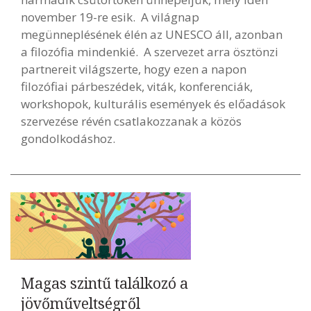
november 19-re esik. A világnap
megünneplésének élén az UNESCO áll, azonban
a filozófia mindenkié. A szervezet arra ösztönzi
partnereit világszerte, hogy ezen a napon
filozófiai párbeszédek, viták, konferenciák,
workshopok, kulturális események és előadások
szervezése révén csatlakozzanak a közös
gondolkodáshoz.
Magas szintű találkozó a
jövőműveltségről