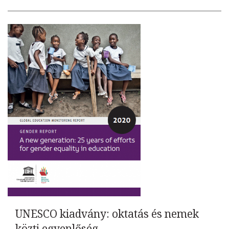
UNESCO kiadvány: oktatás és nemek
közti egyenlőség