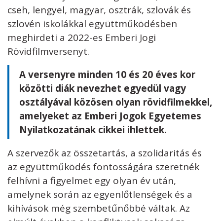
cseh, lengyel, magyar, osztrák, szlovák és
szlovén iskolákkal együttműködésben
meghirdeti a 2022-es Emberi Jogi
Rövidfilmversenyt.
A versenyre minden 10 és 20 éves kor
közötti diák nevezhet egyedül vagy
osztályával közösen olyan rövidfilmekkel,
amelyeket az Emberi Jogok Egyetemes
Nyilatkozatának cikkei ihlettek.
A szervezők az összetartás, a szolidaritás és
az együttműködés fontosságára szeretnék
felhívni a figyelmet egy olyan év után,
amelynek során az egyenlőtlenségek és a
kihívások még szembetűnőbbé váltak. Az