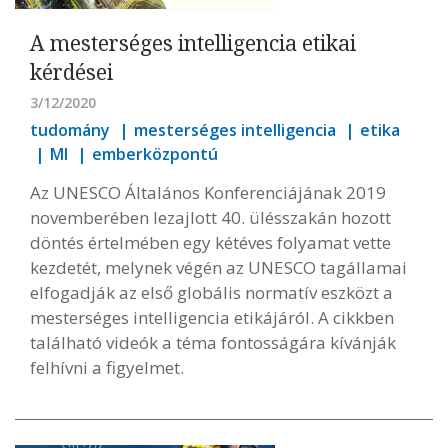
A mesterséges intelligencia etikai
kérdései
3/12/2020
tudomány
mesterséges intelligencia
etika
MI
emberközpontú
Az UNESCO Általános Konferenciájának 2019
novemberében lezajlott 40. ülésszakán hozott
döntés értelmében egy kétéves folyamat vette
kezdetét, melynek végén az UNESCO tagállamai
elfogadják az első globális normatív eszközt a
mesterséges intelligencia etikájáról. A cikkben
található videók a téma fontosságára kívánják
felhívni a figyelmet.