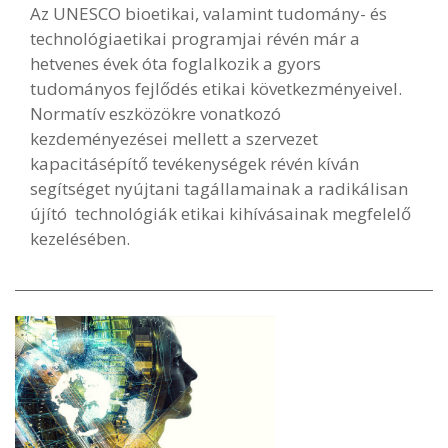
Az UNESCO bioetikai, valamint tudomány- és
technológiaetikai programjai révén már a
hetvenes évek óta foglalkozik a gyors
tudományos fejlődés etikai következményeivel.
Normatív eszközökre vonatkozó
kezdeményezései mellett a szervezet
kapacitásépítő tevékenységek révén kíván
segítséget nyújtani tagállamainak a radikálisan
újító technológiák etikai kihívásainak megfelelő
kezelésében.