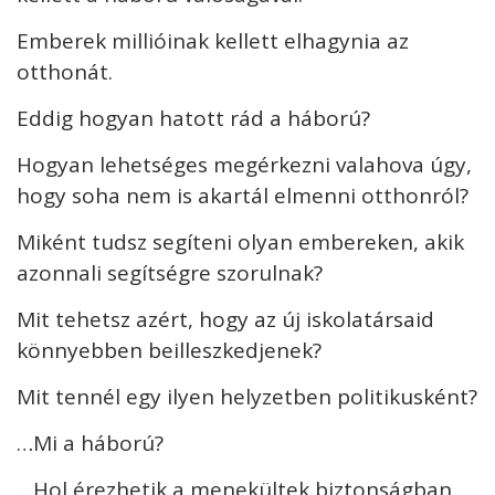
Emberek millióinak kellett elhagynia az
otthonát.
Eddig hogyan hatott rád a háború?
Hogyan lehetséges megérkezni valahova úgy,
hogy soha nem is akartál elmenni otthonról?
Miként tudsz segíteni olyan embereken, akik
azonnali segítségre szorulnak?
Mit tehetsz azért, hogy az új iskolatársaid
könnyebben beilleszkedjenek?
Mit tennél egy ilyen helyzetben politikusként?
…Mi a háború?
…Hol érezhetik a menekültek biztonságban