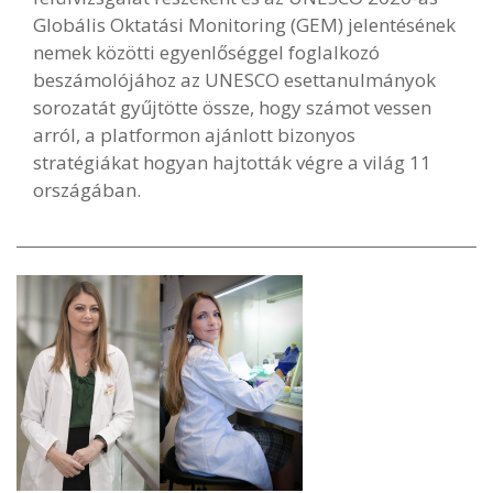
Globális Oktatási Monitoring (GEM) jelentésének
nemek közötti egyenlőséggel foglalkozó
beszámolójához az UNESCO esettanulmányok
sorozatát gyűjtötte össze, hogy számot vessen
arról, a platformon ajánlott bizonyos
stratégiákat hogyan hajtották végre a világ 11
országában.