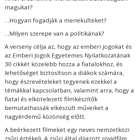
magukat?
…Hogyan fogadják a menekülteket?
…Milyen szerepe van a politikának?
A verseny célja az, hogy az emberi jogokat és
az Emberi Jogok Egyetemes Nyilatkozatának
30 cikkét közelebb hozza a fiatalokhoz, és
lehetőséget biztosítson a diákok számára,
hogy észrevételeket tegyenek ezekkel a
témákkal kapcsolatban, valamint arra, hogy a
fiatal és elkötelezett filmkészítők
bemutathassák elkészült műveiket a
nagyérdemű közönség előtt.
A beérkezett filmeket egy neves nemzetközi
zsűri értékeli. A zsűri által díjazott rövidfilm