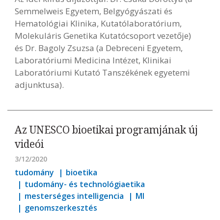
Semmelweis Egyetem, Belgyógyászati és
Hematológiai Klinika, Kutatólaboratórium,
Molekuláris Genetika Kutatócsoport vezetője)
és Dr. Bagoly Zsuzsa (a Debreceni Egyetem,
Laboratóriumi Medicina Intézet, Klinikai
Laboratóriumi Kutató Tanszékének egyetemi
adjunktusa).
Az UNESCO bioetikai programjának új
videói
3/12/2020
tudomány
bioetika
tudomány- és technológiaetika
mesterséges intelligencia
MI
genomszerkesztés