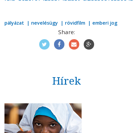
pályázat
nevelésügy
rövidfilm
emberi jog
Share:
Hírek