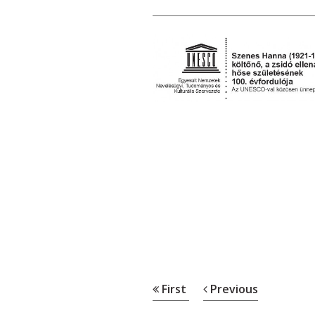
First
Previous