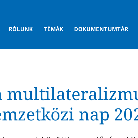
RÓLUNK
TÉMÁK
DOKUMENTUMTÁR
 multilateraliz
mzetközi nap 20