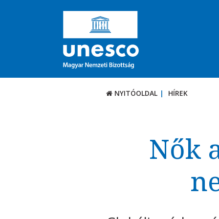
NYITÓOLDAL
HÍREK
Nők a
ne