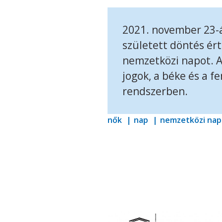
2021. november 23-
született döntés ér
nemzetközi napot. A
jogok, a béke és a f
rendszerben.
nők
nap
nemzetközi nap