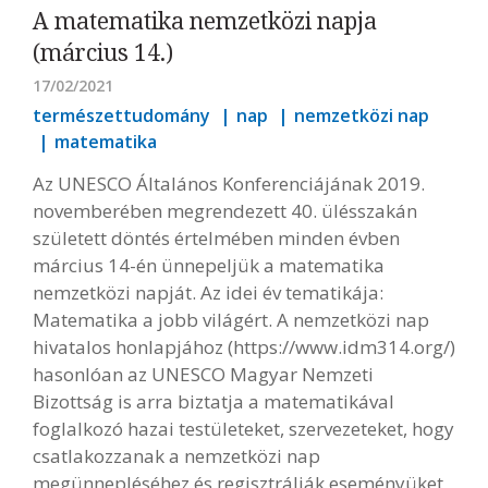
A matematika nemzetközi napja
(március 14.)
17/02/2021
természettudomány
nap
nemzetközi nap
matematika
Az UNESCO Általános Konferenciájának 2019.
novemberében megrendezett 40. ülésszakán
született döntés értelmében minden évben
március 14-én ünnepeljük a matematika
nemzetközi napját. Az idei év tematikája:
Matematika a jobb világért. A nemzetközi nap
hivatalos honlapjához (
https://www.idm314.org/
)
hasonlóan az UNESCO Magyar Nemzeti
Bizottság is arra biztatja a matematikával
foglalkozó hazai testületeket, szervezeteket, hogy
csatlakozzanak a nemzetközi nap
megünnepléséhez és regisztrálják eseményüket