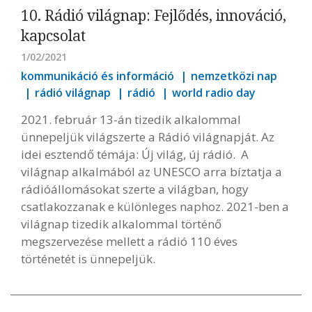
10. Rádió világnap: Fejlődés, innováció,
kapcsolat
1/02/2021
kommunikáció és információ
nemzetközi nap
rádió világnap
rádió
world radio day
2021. február 13-án tizedik alkalommal
ünnepeljük világszerte a Rádió világnapját. Az
idei esztendő témája: Új világ, új rádió. A
világnap alkalmából az UNESCO arra bíztatja a
rádióállomásokat szerte a világban, hogy
csatlakozzanak e különleges naphoz. 2021-ben a
világnap tizedik alkalommal történő
megszervezése mellett a rádió 110 éves
történetét is ünnepeljük.