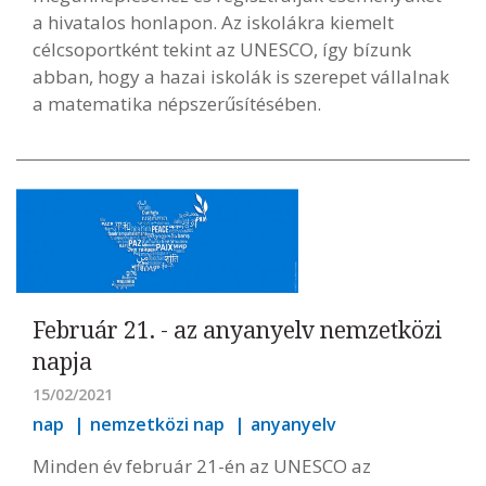
a hivatalos honlapon. Az iskolákra kiemelt
célcsoportként tekint az UNESCO, így bízunk
abban, hogy a hazai iskolák is szerepet vállalnak
a matematika népszerűsítésében.
Február 21. - az anyanyelv nemzetközi
napja
15/02/2021
nap
nemzetközi nap
anyanyelv
Minden év február 21-én az UNESCO az