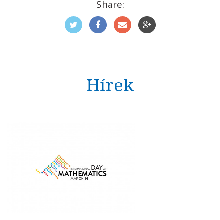
Share:
Hírek