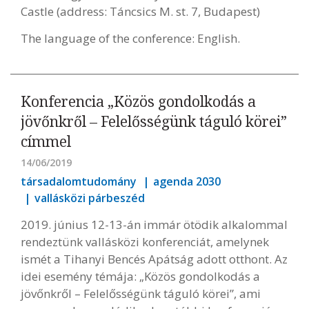
Castle (address: Táncsics M. st. 7, Budapest)
The language of the conference: English.
Konferencia „Közös gondolkodás a
jövőnkről – Felelősségünk táguló körei”
címmel
14/06/2019
társadalomtudomány
agenda 2030
vallásközi párbeszéd
2019. június 12-13-án immár ötödik alkalommal
rendeztünk vallásközi konferenciát, amelynek
ismét a Tihanyi Bencés Apátság adott otthont. Az
idei esemény témája: „Közös gondolkodás a
jövőnkről – Felelősségünk táguló körei”, ami