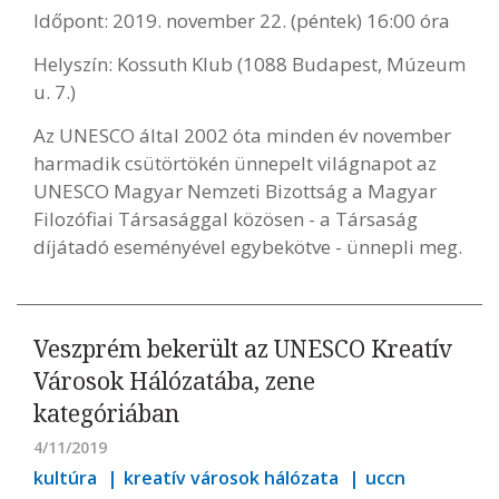
Időpont: 2019. november 22. (péntek) 16:00 óra
Helyszín: Kossuth Klub (1088 Budapest, Múzeum
u. 7.)
Az UNESCO által 2002 óta minden év november
harmadik csütörtökén ünnepelt világnapot az
UNESCO Magyar Nemzeti Bizottság a Magyar
Filozófiai Társasággal közösen - a Társaság
díjátadó eseményével egybekötve - ünnepli meg.
Veszprém bekerült az UNESCO Kreatív
Városok Hálózatába, zene
kategóriában
4/11/2019
kultúra
kreatív városok hálózata
uccn