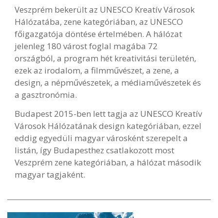
Veszprém bekerült az UNESCO Kreatív Városok
Hálózatába, zene kategóriában, az UNESCO
főigazgatója döntése értelmében. A hálózat
jelenleg 180 várost foglal magába 72
országból, a program hét kreativitási területén,
ezek az irodalom, a filmművészet, a zene, a
design, a népművészetek, a médiaművészetek és
a gasztronómia.
Budapest 2015-ben lett tagja az UNESCO Kreatív
Városok Hálózatának design kategóriában, ezzel
eddig egyedüli magyar városként szerepelt a
listán, így Budapesthez csatlakozott most
Veszprém zene kategóriában, a hálózat második
magyar tagjaként.