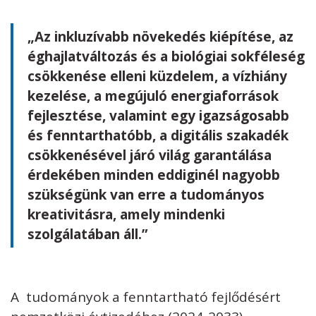
„Az inkluzívabb növekedés kiépítése, az
éghajlatváltozás és a biológiai sokféleség
csökkenése elleni küzdelem, a vízhiány
kezelése, a megújuló energiaforrások
fejlesztése, valamint egy igazságosabb
és fenntarthatóbb, a digitális szakadék
csökkenésével járó világ garantálása
érdekében minden eddiginél nagyobb
szükségünk van erre a tudományos
kreativitásra, amely mindenki
szolgálatában áll.”
A tudományok a fenntartható fejlődésért