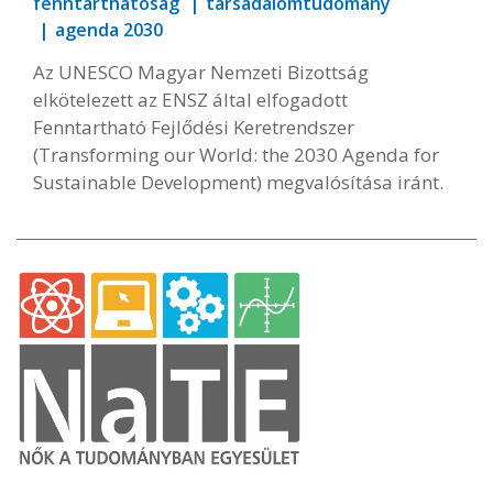
fenntarthatóság
társadalomtudomány
agenda 2030
Az UNESCO Magyar Nemzeti Bizottság
elkötelezett az ENSZ által elfogadott
Fenntartható Fejlődési Keretrendszer
(Transforming our World: the 2030 Agenda for
Sustainable Development) megvalósítása iránt.