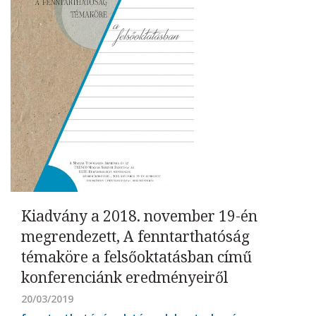
Kiadvány a 2018. november 19-én
megrendezett, A fenntarthatóság
témaköre a felsőoktatásban című
konferenciánk eredményeiről
20/03/2019