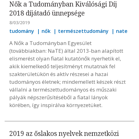
Nők a Tudományban Kiválósági Díj
2018 díjátadó ünnepsége
8/03/2019
tudomány
nők
természettudomány
nate
A Nők a Tudományban Egyesület
(továbbiakban: NaTE) által 2013-ban alapított
elismerést olyan fiatal kutatónők nyerhetik el,
akik kiemelkedő teljesítményt mutatnak fel
szakterületükön és aktív részesei a hazai
tudományos életnek; mindemellett készek részt
vállalni a természettudományos és műszaki
pályák népszerűsítéséből a fiatal lányok
körében, így inspirálva környezetüket.
2019 az őslakos nyelvek nemzetközi