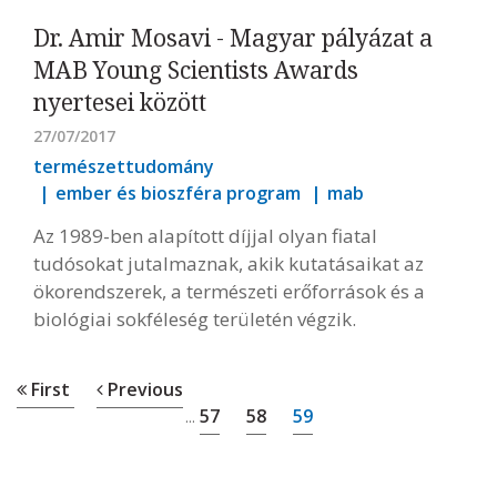
Dr. Amir Mosavi - Magyar pályázat a
MAB Young Scientists Awards
nyertesei között
27/07/2017
természettudomány
ember és bioszféra program
mab
Az 1989-ben alapított díjjal olyan fiatal
tudósokat jutalmaznak, akik kutatásaikat az
ökorendszerek, a természeti erőforrások és a
biológiai sokféleség területén végzik.
First
Previous
57
58
59
...