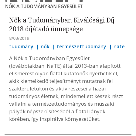
Nők a Tudományban Kiválósági Díj
2018 díjátadó ünnepsége
8/03/2019
tudomány
nők
természettudomány
nate
A Nők a Tudományban Egyesület
(továbbiakban: NaTE) által 2013-ban alapított
elismerést olyan fiatal kutatónők nyerhetik el,
akik kiemelkedő teljesítményt mutatnak fel
szakterületükön és aktív részesei a hazai
tudományos életnek; mindemellett készek részt
vállalni a természettudományos és műszaki
pályák népszerűsítéséből a fiatal lányok
körében, így inspirálva környezetüket.