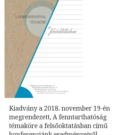
Kiadvány a 2018. november 19-én
megrendezett, A fenntarthatóság
témaköre a felsőoktatásban című
konferenciánk eredményeiről