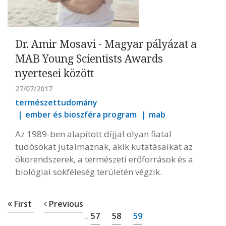
Dr. Amir Mosavi - Magyar pályázat a
MAB Young Scientists Awards
nyertesei között
27/07/2017
természettudomány
ember és bioszféra program
mab
Az 1989-ben alapított díjjal olyan fiatal
tudósokat jutalmaznak, akik kutatásaikat az
ökorendszerek, a természeti erőforrások és a
biológiai sokféleség területén végzik.
First
Previous
57
58
59
...