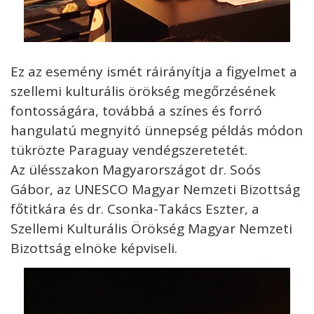
Ez az esemény ismét ráirányítja a figyelmet a
szellemi kulturális örökség megőrzésének
fontosságára, továbbá a színes és forró
hangulatú megnyitó ünnepség példás módon
tükrözte Paraguay vendégszeretetét.
Az ülésszakon Magyarországot dr. Soós
Gábor, az UNESCO Magyar Nemzeti Bizottság
főtitkára és dr. Csonka-Takács Eszter, a
Szellemi Kulturális Örökség Magyar Nemzeti
Bizottság elnöke képviseli.