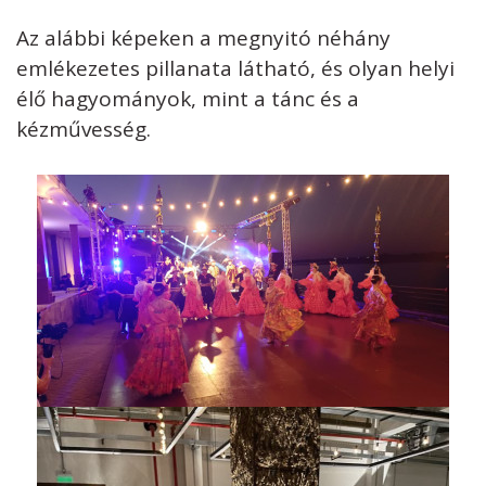
Az alábbi képeken a megnyitó néhány
emlékezetes pillanata látható, és olyan helyi
élő hagyományok, mint a tánc és a
kézművesség.