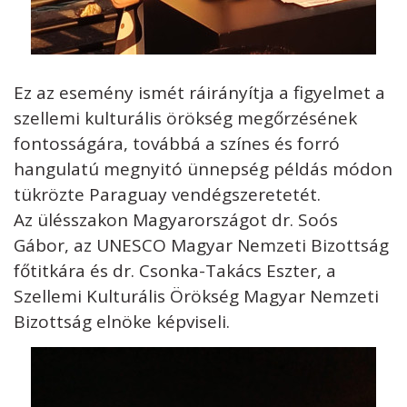
Ez az esemény ismét ráirányítja a figyelmet a
szellemi kulturális örökség megőrzésének
fontosságára, továbbá a színes és forró
hangulatú megnyitó ünnepség példás módon
tükrözte Paraguay vendégszeretetét.
Az ülésszakon Magyarországot dr. Soós
Gábor, az UNESCO Magyar Nemzeti Bizottság
főtitkára és dr. Csonka-Takács Eszter, a
Szellemi Kulturális Örökség Magyar Nemzeti
Bizottság elnöke képviseli.