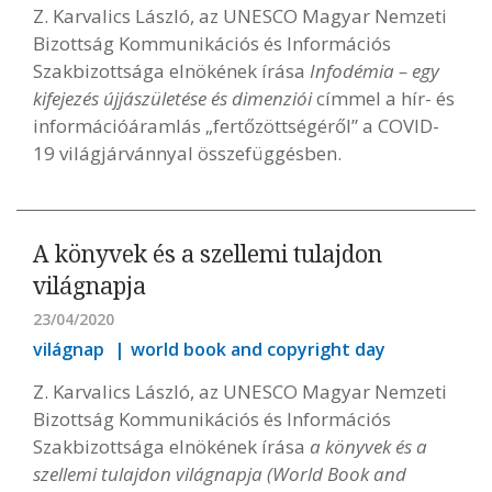
Z. Karvalics László, az UNESCO Magyar Nemzeti
Bizottság Kommunikációs és Információs
Szakbizottsága elnökének írása
Infodémia – egy
kifejezés újjászületése és dimenziói
címmel a hír- és
információáramlás „fertőzöttségéről” a COVID-
19 világjárvánnyal összefüggésben.
A könyvek és a szellemi tulajdon
világnapja
23/04/2020
világnap
world book and copyright day
Z. Karvalics László, az UNESCO Magyar Nemzeti
Bizottság Kommunikációs és Információs
Szakbizottsága elnökének írása
a könyvek és a
szellemi tulajdon világnapja (World Book and