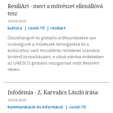
ResiliArt - mert a művészet ellenállóvá
tesz
24/04/2020
kultúra
covid-19
resiliart
Összehangolt és globális erőfeszítésekre van
szükségünk a művészek támogatása és a
kultúrához való hozzáférés mindenki számára
történő biztosításáért, e célok elérése érdekében
az UNESCO globális mozgalmat indít ResiliArt
néven.
Infodémia - Z. Karvalics László írása
24/04/2020
kommunikáció és információ
covid-19