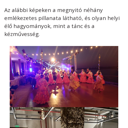
Az alábbi képeken a megnyitó néhány
emlékezetes pillanata látható, és olyan helyi
élő hagyományok, mint a tánc és a
kézművesség.