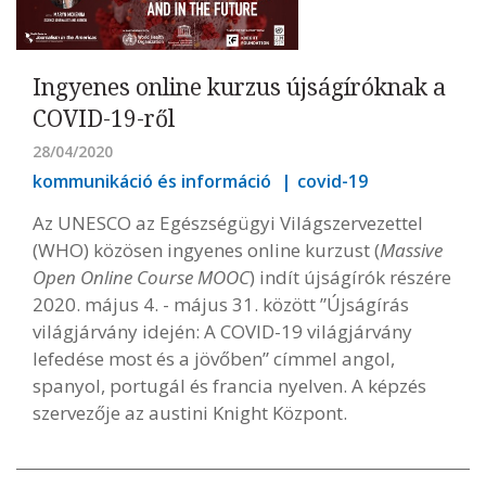
Ingyenes online kurzus újságíróknak a
COVID-19-ről
28/04/2020
kommunikáció és információ
covid-19
Az UNESCO az Egészségügyi Világszervezettel
(WHO) közösen ingyenes online kurzust (
Massive
Open Online Course MOOC
) indít újságírók részére
2020. május 4. - május 31. között ”Újságírás
világjárvány idején: A COVID-19 világjárvány
lefedése most és a jövőben” címmel angol,
spanyol, portugál és francia nyelven. A képzés
szervezője az austini Knight Központ.