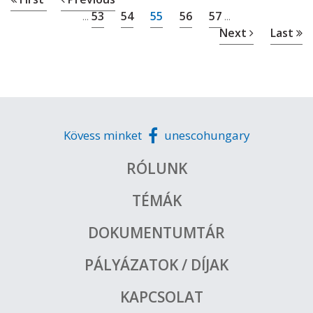
53
54
55
56
57
...
...
Next
Last
Kövess minket
unescohungary
RÓLUNK
TÉMÁK
DOKUMENTUMTÁR
PÁLYÁZATOK / DÍJAK
KAPCSOLAT