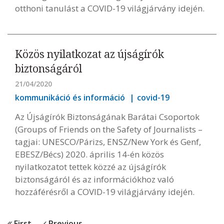
otthoni tanulást a COVID-19 világjárvány idején.
Közös nyilatkozat az újságírók
biztonságáról
21/04/2020
kommunikáció és információ
covid-19
Az Újságírók Biztonságának Barátai Csoportok
(Groups of Friends on the Safety of Journalists –
tagjai: UNESCO/Párizs, ENSZ/New York és Genf,
EBESZ/Bécs) 2020. április 14-én közös
nyilatkozatot tettek közzé az újságírók
biztonságáról és az információkhoz való
hozzáférésről a COVID-19 világjárvány idején.
First
Previous