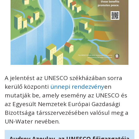
A jelentést az UNESCO székházában sorra
kerülő központi
ünnepi rendezvény
en
mutatják be, amely esemény az UNESCO és
az Egyesült Nemzetek Európai Gazdasági
Bizottsága társszervezésében valósul meg a
UN-Water nevében.