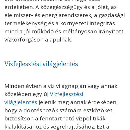
érdekében. A közegészségügy és a jólét, az
élelmiszer- és energiarendszerek, a gazdasági
termelékenység és a környezeti integritás
mind a jól működő és méltányosan irányított
vízkörforgáson alapulnak.
Vízfejlesztési világjelentés
Minden évben a víz világnapján vagy annak
közelében egy új
Vízfejlesztési
világjelentés
jelenik meg annak érdekében,
hogy a döntéshozók számára eszközöket
biztosítson a fenntartható vízpolitikák
kialakításához és végrehajtásához. Ezt a