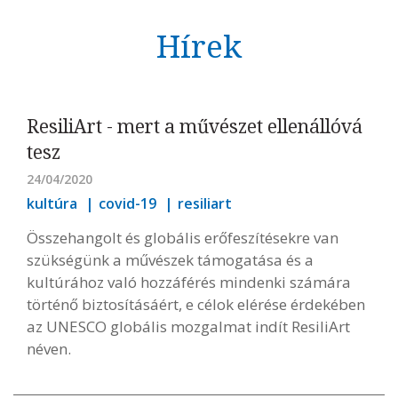
Hírek
ResiliArt - mert a művészet ellenállóvá
tesz
24/04/2020
kultúra
covid-19
resiliart
Összehangolt és globális erőfeszítésekre van
szükségünk a művészek támogatása és a
kultúrához való hozzáférés mindenki számára
történő biztosításáért, e célok elérése érdekében
az UNESCO globális mozgalmat indít ResiliArt
néven.