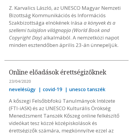
Z. Karvalics László, az UNESCO Magyar Nemzeti
Bizottság Kommunikációs és Információs
Szakbizottsága elnökének írása
a könyvek és a
szellemi tulajdon világnapja (World Book and
Copyright Day)
alkalmából. A nemzetközi napot
minden esztendőben április 23-án ünnepeljük.
Online előadások érettségizőknek
23/04/2020
nevelésügy
covid-19
unesco tanszék
A kőszegi Felsőbbfokú Tanulmányok Intézete
(FTI-iASK) és az UNESCO Kulturális Örökség
Menedzsment Tanszék Kőszeg online felkészítő
videókat tesz közzé középiskolások és
érettségizők számára, megkönnyítve ezzel az