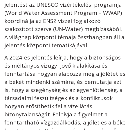
jelentést az UNESCO vízértékelési programja
(World Water Assessment Program – WWAP)
koordinálja az ENSZ vízzel foglalkozó
szakosított szerve (UN-Water) megbízásából.
A világnap központi témája összhangban áll a
jelentés központi tematikájával.
A 2024-es jelentés leírja, hogy a biztonságos
és méltányos vízügyi jövő kialakítása és
fenntartása hogyan alapozza meg a jólétet és
a békét mindenki számára, és bemutatja azt
is, hogy a szegénység és az egyenlőtlenség, a
társadalmi feszültségek és a konfliktusok
hogyan erősíthetik fel a vízellátás
bizonytalanságát. Felhívja a figyelmet a
fenntartható vízgazdálkodás, a jólét és a béke