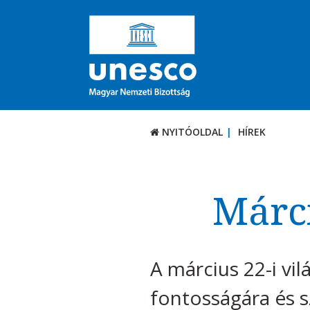
NYITÓOLDAL
HÍREK
Márci
A március 22-i vil
fontosságára és s