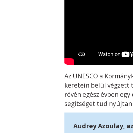
Az UNESCO a Kormánykö
keretein belül végzett
révén egész évben egy 
segítséget tud nyújtan
Audrey Azoulay, a